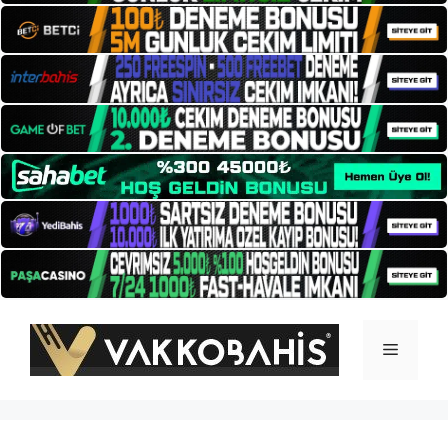
İçeriğe
atla
Menü