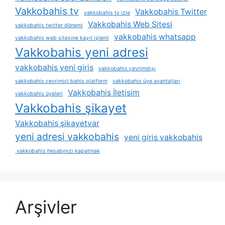
Vakkobahis tv
Vakkobahis Twitter
vakkobahis tv izle
Vakkobahis Web Sitesi
vakkobahis twitter dönemi
vakkobahis whatsapp
vakkobahis web sitesine kayıt i̇şlemi
Vakkobahis yeni adresi
vakkobahis yeni giris
vakkobahis çevrimdışı
vakkobahis çevrimiçi bahis platform
vakkobahis üye avantajları
Vakkobahis İletişim
vakkobahis üyeleri
Vakkobahis şikayet
Vakkobahis şikayetvar
yeni adresi vakkobahis
yeni giris vakkobahis
vakkobahis hesabınızı kapatmak
Arşivler