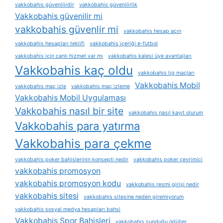
vakkobahis güvenilirdir
vakkobahis güvenilirlik
Vakkobahis güvenilir mi
vakkobahis güvenlir mi
vakkobahis hesap açın
vakkobahis hesapları teklifi
vakkobahis i̇çeriği e-futbol
vakkobahis i̇çin canlı hizmet var mı
vakkobahis kalesi üye avantajları
Vakkobahis kaç oldu
vakkobahis lig maçları
Vakkobahis Mobil
vakkobahis maç izle
vakkobahis maç i̇zleme
Vakkobahis Mobil Uygulaması
Vakkobahis nasıl bir site
vakkobahis nasıl kayıt olurum
Vakkobahis para yatırma
Vakkobahis para çekme
vakkobahis poker bahislerinin konsepti nedir
vakkobahis poker çevrimiçi
vakkobahis promosyon
vakkobahis promosyon kodu
vakkobahis resmi girişi nedir
vakkobahis sitesi
vakkobahis sitesine neden giremiyorum
vakkobahis sosyal medya hesapları bahsi
Vakkobahis Spor Bahisleri
vakkobahis sunduğu ödüller