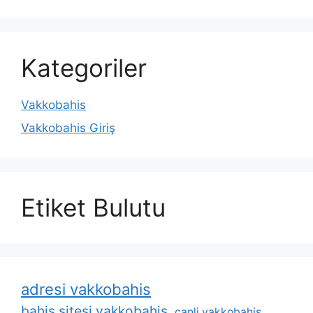
Kategoriler
Vakkobahis
Vakkobahis Giriş
Etiket Bulutu
adresi vakkobahis
bahis sitesi vakkobahis
canli vakkobahis