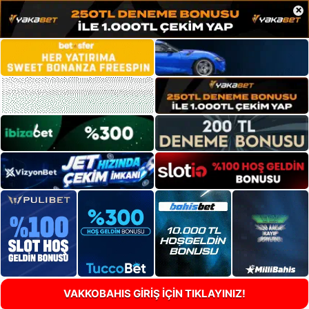
×
VAKKOBAHIS GİRİŞ İÇİN TIKLAYINIZ!