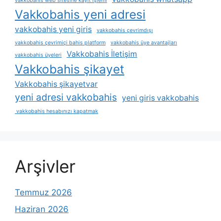
vakkobahis web sitesine kayıt i̇şlemi
Vakkobahis yeni adresi
vakkobahis yeni giris
vakkobahis çevrimdışı
vakkobahis çevrimiçi bahis platform
vakkobahis üye avantajları
Vakkobahis İletişim
vakkobahis üyeleri
Vakkobahis şikayet
Vakkobahis şikayetvar
yeni adresi vakkobahis
yeni giris vakkobahis
vakkobahis hesabınızı kapatmak
Arşivler
Temmuz 2026
Haziran 2026