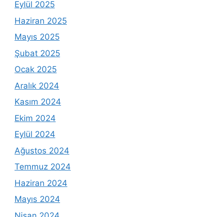
Eylül 2025
Haziran 2025
Mayıs 2025
Şubat 2025
Ocak 2025
Aralık 2024
Kasım 2024
Ekim 2024
Eylül 2024
Ağustos 2024
Temmuz 2024
Haziran 2024
Mayıs 2024
Nisan 2024