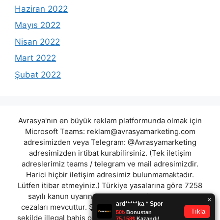
Haziran 2022
Mayıs 2022
Nisan 2022
Mart 2022
Şubat 2022
Avrasya'nın en büyük reklam platformunda olmak için
Microsoft Teams:
reklam@avrasyamarketing.com
adresimizden veya Telegram: @Avrasyamarketing
adresimizden irtibat kurabilirsiniz. (Tek iletişim
adreslerimiz teams / telegram ve mail adresimizdir.
Harici hiçbir iletişim adresimiz bulunmamaktadır.
Lütfen itibar etmeyiniz.) Türkiye yasalarına göre 7258
sayılı kanun uyarınca yasa dışı bahis oynamanın
cezaları mevcuttur. Şu an bulunduğunuz site hiç bir
şekilde illegal bahis oyunları oynatmıyor ve oynamaya