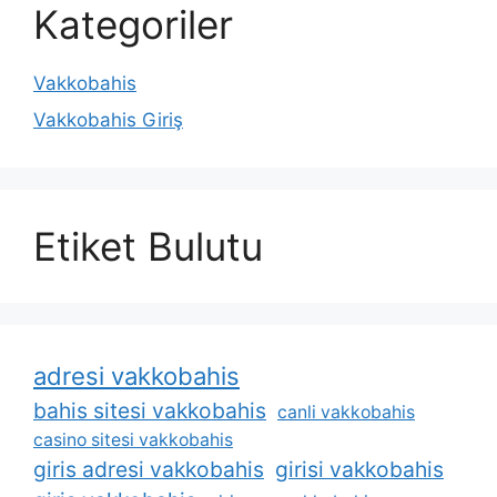
Kategoriler
Vakkobahis
Vakkobahis Giriş
Etiket Bulutu
adresi vakkobahis
bahis sitesi vakkobahis
canli vakkobahis
casino sitesi vakkobahis
giris adresi vakkobahis
girisi vakkobahis