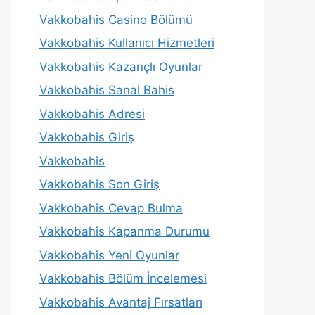
Vakkobahis Casino Bölümü
Vakkobahis Kullanıcı Hizmetleri
Vakkobahis Kazançlı Oyunlar
Vakkobahis Sanal Bahis
Vakkobahis Adresi
Vakkobahis Giriş
Vakkobahis
Vakkobahis Son Giriş
Vakkobahis Cevap Bulma
Vakkobahis Kapanma Durumu
Vakkobahis Yeni Oyunlar
Vakkobahis Bölüm İncelemesi
Vakkobahis Avantaj Fırsatları