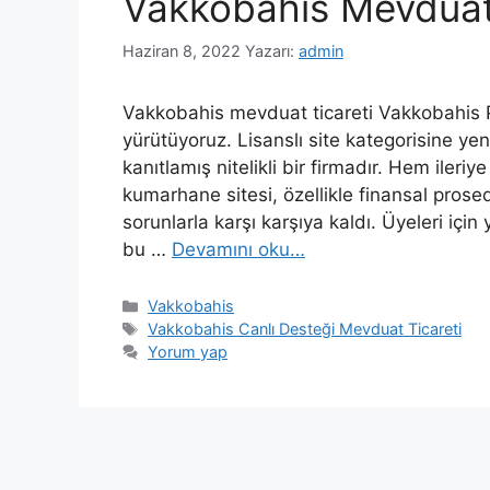
Vakkobahis Mevduat 
Haziran 8, 2022
Yazarı:
admin
Vakkobahis mevduat ticareti Vakkobahis Pa
yürütüyoruz. Lisanslı site kategorisine yen
kanıtlamış nitelikli bir firmadır. Hem iler
kumarhane sitesi, özellikle finansal prose
sorunlarla karşı karşıya kaldı. Üyeleri iç
bu …
Devamını oku…
Kategoriler
Vakkobahis
Etiketler
Vakkobahis Canlı Desteği Mevduat Ticareti
Yorum yap