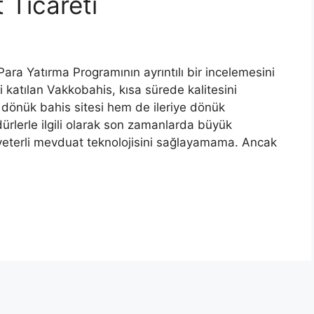
Ticareti
ra Yatırma Programının ayrıntılı bir incelemesini
i katılan Vakkobahis, kısa sürede kalitesini
iye dönük bahis sitesi hem de ileriye dönük
dürlerle ilgili olarak son zamanlarda büyük
in yeterli mevduat teknolojisini sağlayamama. Ancak