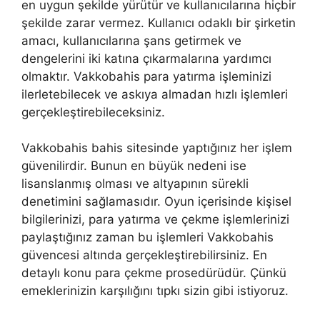
en uygun şekilde yürütür ve kullanıcılarına hiçbir
şekilde zarar vermez. Kullanıcı odaklı bir şirketin
amacı, kullanıcılarına şans getirmek ve
dengelerini iki katına çıkarmalarına yardımcı
olmaktır. Vakkobahis para yatırma işleminizi
ilerletebilecek ve askıya almadan hızlı işlemleri
gerçekleştirebileceksiniz.
Vakkobahis bahis sitesinde yaptığınız her işlem
güvenilirdir. Bunun en büyük nedeni ise
lisanslanmış olması ve altyapının sürekli
denetimini sağlamasıdır. Oyun içerisinde kişisel
bilgilerinizi, para yatırma ve çekme işlemlerinizi
paylaştığınız zaman bu işlemleri Vakkobahis
güvencesi altında gerçekleştirebilirsiniz. En
detaylı konu para çekme prosedürüdür. Çünkü
emeklerinizin karşılığını tıpkı sizin gibi istiyoruz.