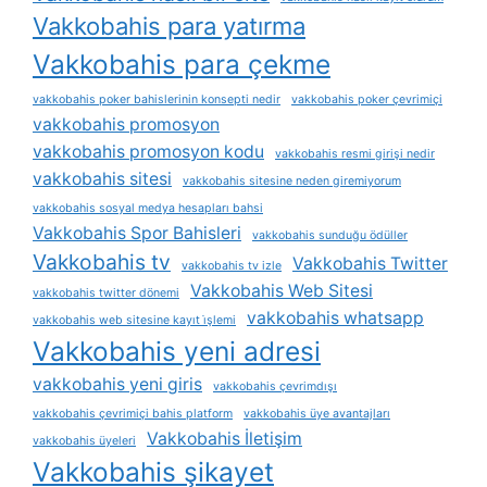
Vakkobahis para yatırma
Vakkobahis para çekme
vakkobahis poker bahislerinin konsepti nedir
vakkobahis poker çevrimiçi
vakkobahis promosyon
vakkobahis promosyon kodu
vakkobahis resmi girişi nedir
vakkobahis sitesi
vakkobahis sitesine neden giremiyorum
vakkobahis sosyal medya hesapları bahsi
Vakkobahis Spor Bahisleri
vakkobahis sunduğu ödüller
Vakkobahis tv
Vakkobahis Twitter
vakkobahis tv izle
Vakkobahis Web Sitesi
vakkobahis twitter dönemi
vakkobahis whatsapp
vakkobahis web sitesine kayıt i̇şlemi
Vakkobahis yeni adresi
vakkobahis yeni giris
vakkobahis çevrimdışı
vakkobahis çevrimiçi bahis platform
vakkobahis üye avantajları
Vakkobahis İletişim
vakkobahis üyeleri
Vakkobahis şikayet