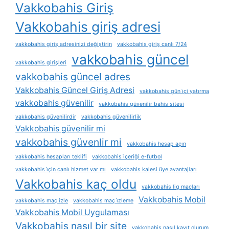
Vakkobahis Giriş
Vakkobahis giriş adresi
vakkobahis giriş adresinizi değiştirin
vakkobahis giriş canlı 7/24
vakkobahis güncel
vakkobahis girişleri
vakkobahis güncel adres
Vakkobahis Güncel Giriş Adresi
vakkobahis gün i̇çi yatırma
vakkobahis güvenilir
vakkobahis güvenilir bahis sitesi
vakkobahis güvenilirdir
vakkobahis güvenilirlik
Vakkobahis güvenilir mi
vakkobahis güvenlir mi
vakkobahis hesap açın
vakkobahis hesapları teklifi
vakkobahis i̇çeriği e-futbol
vakkobahis i̇çin canlı hizmet var mı
vakkobahis kalesi üye avantajları
Vakkobahis kaç oldu
vakkobahis lig maçları
Vakkobahis Mobil
vakkobahis maç izle
vakkobahis maç i̇zleme
Vakkobahis Mobil Uygulaması
Vakkobahis nasıl bir site
vakkobahis nasıl kayıt olurum