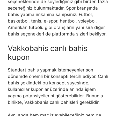
seçeneklerinde de söylediğimiz gibi birden fazla
seçeneğiniz bulunmaktadır. Spor branşında
bahis yapma imkanına sahipsiniz. Futbol,
basketbol, tenis, e-spor, hentbol, voleybol,
Amerikan futbolu gibi branşların yanı sıra diğer
bahis seçenekleri de platformda sizleri bekliyor.
Vakkobahis canlı bahis
kupon
Standart bahis yapmak istemeyenler son
dönemde önemli bir konsepti tercih ediyor. Canlı
bahis şeklindeki bu konsept sayesinde,
kullanıcılar kuponlar üzerinde anında işlem
yapma potansiyellerini gösterebilirler. Bununla
birlikte, Vakkobahis canlı bahisleri gereklidir.
Aynı anda hem maç izleyebileceğiniz hem de