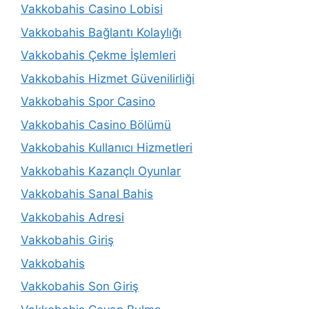
Vakkobahis Casino Lobisi
Vakkobahis Bağlantı Kolaylığı
Vakkobahis Çekme İşlemleri
Vakkobahis Hizmet Güvenilirliği
Vakkobahis Spor Casino
Vakkobahis Casino Bölümü
Vakkobahis Kullanıcı Hizmetleri
Vakkobahis Kazançlı Oyunlar
Vakkobahis Sanal Bahis
Vakkobahis Adresi
Vakkobahis Giriş
Vakkobahis
Vakkobahis Son Giriş