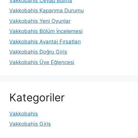
Vakkobahis Cevap Bulma
Vakkobahis Kapanma Durumu
Vakkobahis Yeni Oyunlar
Vakkobahis Bölüm İncelemesi
Vakkobahis Avantaj Fırsatları
Vakkobahis Doğru Giriş
Vakkobahis Üye Eğlencesi
Kategoriler
Vakkobahis
Vakkobahis Giriş