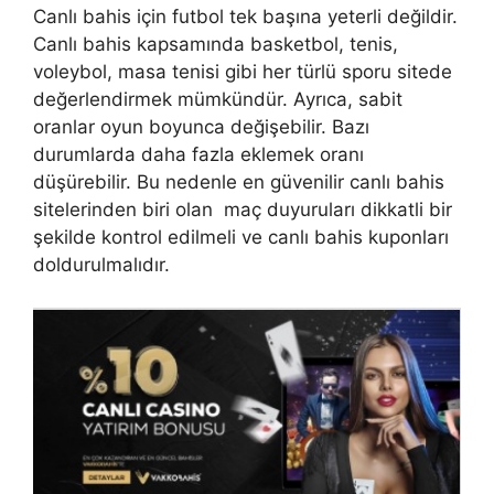
Canlı bahis için futbol tek başına yeterli değildir.
Canlı bahis kapsamında basketbol, ​​tenis,
voleybol, masa tenisi gibi her türlü sporu sitede
değerlendirmek mümkündür. Ayrıca, sabit
oranlar oyun boyunca değişebilir. Bazı
durumlarda daha fazla eklemek oranı
düşürebilir. Bu nedenle en güvenilir canlı bahis
sitelerinden biri olan maç duyuruları dikkatli bir
şekilde kontrol edilmeli ve canlı bahis kuponları
doldurulmalıdır.