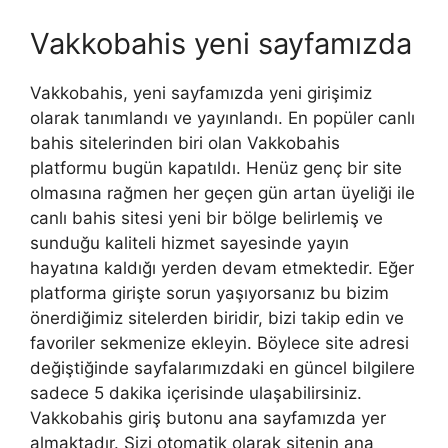
Vakkobahis yeni sayfamızda
Vakkobahis, yeni sayfamızda yeni girişimiz
olarak tanımlandı ve yayınlandı. En popüler canlı
bahis sitelerinden biri olan Vakkobahis
platformu bugün kapatıldı. Henüz genç bir site
olmasına rağmen her geçen gün artan üyeliği ile
canlı bahis sitesi yeni bir bölge belirlemiş ve
sunduğu kaliteli hizmet sayesinde yayın
hayatına kaldığı yerden devam etmektedir. Eğer
platforma girişte sorun yaşıyorsanız bu bizim
önerdiğimiz sitelerden biridir, bizi takip edin ve
favoriler sekmenize ekleyin. Böylece site adresi
değiştiğinde sayfalarımızdaki en güncel bilgilere
sadece 5 dakika içerisinde ulaşabilirsiniz.
Vakkobahis giriş butonu ana sayfamızda yer
almaktadır. Sizi otomatik olarak sitenin ana