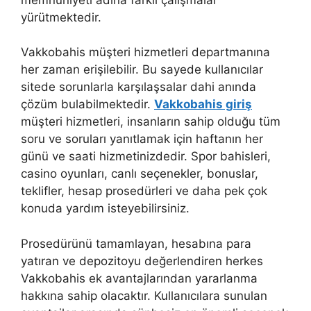
yürütmektedir.
Vakkobahis müşteri hizmetleri departmanına
her zaman erişilebilir. Bu sayede kullanıcılar
sitede sorunlarla karşılaşsalar dahi anında
çözüm bulabilmektedir.
Vakkobahis giriş
müşteri hizmetleri, insanların sahip olduğu tüm
soru ve soruları yanıtlamak için haftanın her
günü ve saati hizmetinizdedir. Spor bahisleri,
casino oyunları, canlı seçenekler, bonuslar,
teklifler, hesap prosedürleri ve daha pek çok
konuda yardım isteyebilirsiniz.
Prosedürünü tamamlayan, hesabına para
yatıran ve depozitoyu değerlendiren herkes
Vakkobahis ek avantajlarından yararlanma
hakkına sahip olacaktır. Kullanıcılara sunulan