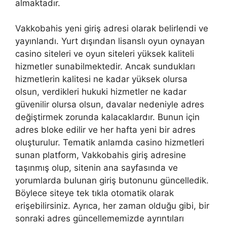
almaktadır.
Vakkobahis yeni giriş adresi olarak belirlendi ve
yayınlandı. Yurt dışından lisanslı oyun oynayan
casino siteleri ve oyun siteleri yüksek kaliteli
hizmetler sunabilmektedir. Ancak sundukları
hizmetlerin kalitesi ne kadar yüksek olursa
olsun, verdikleri hukuki hizmetler ne kadar
güvenilir olursa olsun, davalar nedeniyle adres
değiştirmek zorunda kalacaklardır. Bunun için
adres bloke edilir ve her hafta yeni bir adres
oluşturulur. Tematik anlamda casino hizmetleri
sunan platform, Vakkobahis giriş adresine
taşınmış olup, sitenin ana sayfasında ve
yorumlarda bulunan giriş butonunu güncelledik.
Böylece siteye tek tıkla otomatik olarak
erişebilirsiniz. Ayrıca, her zaman olduğu gibi, bir
sonraki adres güncellememizde ayrıntıları