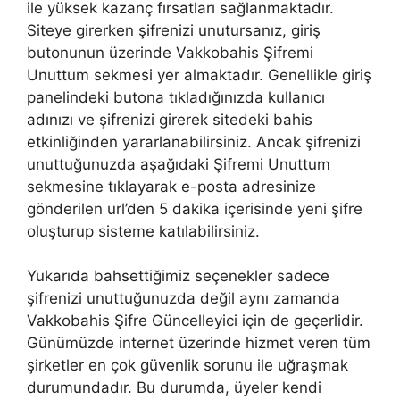
ile yüksek kazanç fırsatları sağlanmaktadır.
Siteye girerken şifrenizi unutursanız, giriş
butonunun üzerinde Vakkobahis Şifremi
Unuttum sekmesi yer almaktadır. Genellikle giriş
panelindeki butona tıkladığınızda kullanıcı
adınızı ve şifrenizi girerek sitedeki bahis
etkinliğinden yararlanabilirsiniz. Ancak şifrenizi
unuttuğunuzda aşağıdaki Şifremi Unuttum
sekmesine tıklayarak e-posta adresinize
gönderilen url’den 5 dakika içerisinde yeni şifre
oluşturup sisteme katılabilirsiniz.
Yukarıda bahsettiğimiz seçenekler sadece
şifrenizi unuttuğunuzda değil aynı zamanda
Vakkobahis Şifre Güncelleyici için de geçerlidir.
Günümüzde internet üzerinde hizmet veren tüm
şirketler en çok güvenlik sorunu ile uğraşmak
durumundadır. Bu durumda, üyeler kendi