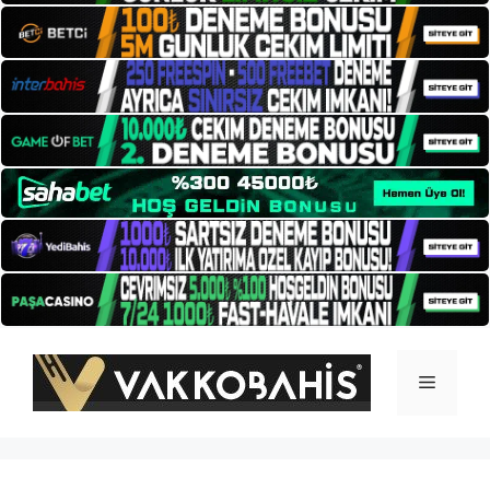
İçeriğe
atla
Menü