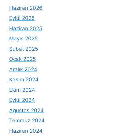
Haziran 2026
Eylül 2025
Haziran 2025
Mayıs 2025
Şubat 2025
Ocak 2025
Aralık 2024
Kasım 2024
Ekim 2024
Eylül 2024
Ağustos 2024
Temmuz 2024
Haziran 2024