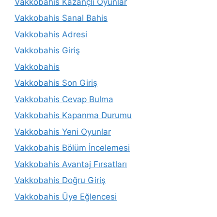
Vakkobahis Kazançlı Oyunlar
Vakkobahis Sanal Bahis
Vakkobahis Adresi
Vakkobahis Giriş
Vakkobahis
Vakkobahis Son Giriş
Vakkobahis Cevap Bulma
Vakkobahis Kapanma Durumu
Vakkobahis Yeni Oyunlar
Vakkobahis Bölüm İncelemesi
Vakkobahis Avantaj Fırsatları
Vakkobahis Doğru Giriş
Vakkobahis Üye Eğlencesi