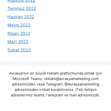
Ağustos 2022
Temmuz 2022
Haziran 2022
Mayıs 2022
Nisan 2022
Mart 2022
Şubat 2022
Avrasya'nın en büyük reklam platformunda olmak için
Microsoft Teams:
reklam@avrasyamarketing.com
adresimizden veya Telegram: @Avrasyamarketing
adresimizden irtibat kurabilirsiniz. (Tek iletişim
adreslerimiz teams / telegram ve mail adresimizdir.
Harici hiçbir iletişim adresimiz bulunmamaktadır.
Lütfen itibar etmeyiniz.) Türkiye yasalarına göre 7258