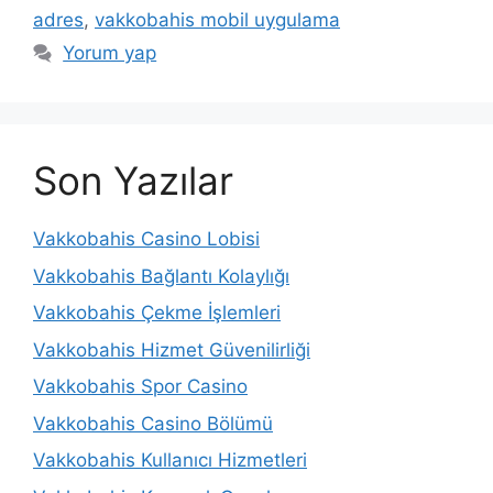
adres
,
vakkobahis mobil uygulama
Yorum yap
Son Yazılar
Vakkobahis Casino Lobisi
Vakkobahis Bağlantı Kolaylığı
Vakkobahis Çekme İşlemleri
Vakkobahis Hizmet Güvenilirliği
Vakkobahis Spor Casino
Vakkobahis Casino Bölümü
Vakkobahis Kullanıcı Hizmetleri