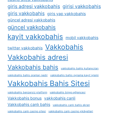
giris adresi vakkobahis
girisi vakkobahis
giris vakkobahis
giris yap vakkobahis
güncel adresi vakkobahis
güncel vakkobahis
kayit vakkobahis
mobil vakkobahis
Vakkobahis
twitter vakkobahis
Vakkobahis adresi
Vakkobahis bahis
vakkobahis bahis kullanıcıları
vakkobahis bahis oranları nedir
vakkobahis bahis oynama kayıt i̇şlemi
Vakkobahis Bahis Sitesi
vakkobahis benzersiz platform
vakkobahis bingo eğlencesi
Vakkobahis bonus
vakkobahis canli
Vakkobahis canlı bahis
vakkobahis canlı bahis ekran
vakkobahis canlı casino sitesi
vakkobahis canlı casino şikâyetleri