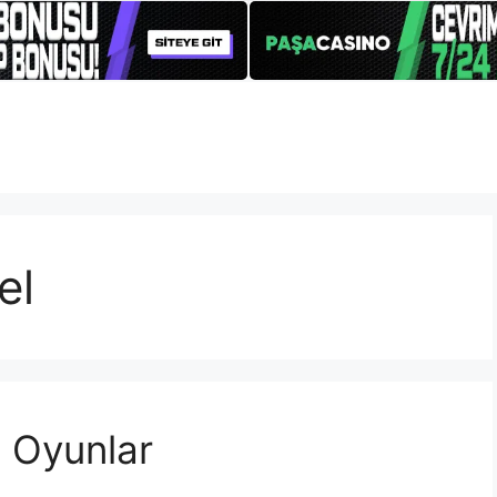
el
 Oyunlar