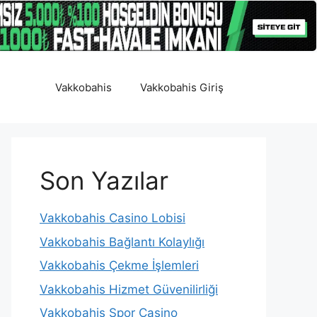
Vakkobahis
Vakkobahis Giriş
Son Yazılar
Vakkobahis Casino Lobisi
Vakkobahis Bağlantı Kolaylığı
Vakkobahis Çekme İşlemleri
Vakkobahis Hizmet Güvenilirliği
Vakkobahis Spor Casino