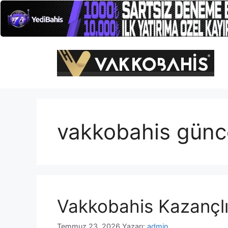
İçeriğe
atla
vakkobahis günc
Vakkobahis Kazançlı
Temmuz 23, 2026
Yazarı:
admin