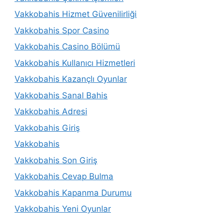
Vakkobahis Hizmet Güvenilirliği
Vakkobahis Spor Casino
Vakkobahis Casino Bölümü
Vakkobahis Kullanıcı Hizmetleri
Vakkobahis Kazançlı Oyunlar
Vakkobahis Sanal Bahis
Vakkobahis Adresi
Vakkobahis Giriş
Vakkobahis
Vakkobahis Son Giriş
Vakkobahis Cevap Bulma
Vakkobahis Kapanma Durumu
Vakkobahis Yeni Oyunlar