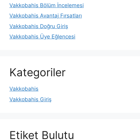
Vakkobahis Bölüm İncelemesi
Vakkobahis Avantaj Fırsatları
Vakkobahis Doğru Giriş
Vakkobahis Üye Eğlencesi
Kategoriler
Vakkobahis
Vakkobahis Giriş
Etiket Bulutu