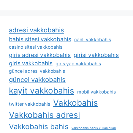
adresi vakkobahis
bahis sitesi vakkobahis
canli vakkobahis
casino sitesi vakkobahis
giris adresi vakkobahis
girisi vakkobahis
giris vakkobahis
giris yap vakkobahis
güncel adresi vakkobahis
güncel vakkobahis
kayit vakkobahis
mobil vakkobahis
Vakkobahis
twitter vakkobahis
Vakkobahis adresi
Vakkobahis bahis
vakkobahis bahis kullanıcıları