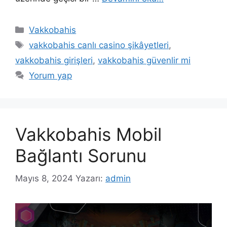
Kategoriler
Vakkobahis
Etiketler
vakkobahis canlı casino şikâyetleri
,
vakkobahis girişleri
,
vakkobahis güvenlir mi
Yorum yap
Vakkobahis Mobil
Bağlantı Sorunu
Mayıs 8, 2024
Yazarı:
admin