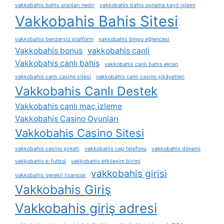
vakkobahis bahis oranları nedir
vakkobahis bahis oynama kayıt i̇şlemi
Vakkobahis Bahis Sitesi
vakkobahis benzersiz platform
vakkobahis bingo eğlencesi
Vakkobahis bonus
vakkobahis canli
Vakkobahis canlı bahis
vakkobahis canlı bahis ekran
vakkobahis canlı casino sitesi
vakkobahis canlı casino şikâyetleri
Vakkobahis Canlı Destek
Vakkobahis canlı maç izleme
Vakkobahis Casino Oyunları
Vakkobahis Casino Sitesi
vakkobahis casino şirketi
vakkobahis cep telefonu
vakkobahis dönemi
vakkobahis e-futbol
vakkobahis etkileşim birimi
vakkobahis girisi
vakkobahis gerekli lisanslar
Vakkobahis Giriş
Vakkobahis giriş adresi