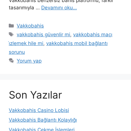
Vakkobahis benzersiz bahis platformu, farklı
tasarımıyla …
Devamını oku…
Kategoriler
Vakkobahis
Etiketler
vakkobahis güvenlir mi
,
vakkobahis maçı
i̇zlemek hile mi
,
vakkobahis mobil bağlantı
sorunu
Yorum yap
Son Yazılar
Vakkobahis Casino Lobisi
Vakkobahis Bağlantı Kolaylığı
Vakkobahis Çekme İşlemleri