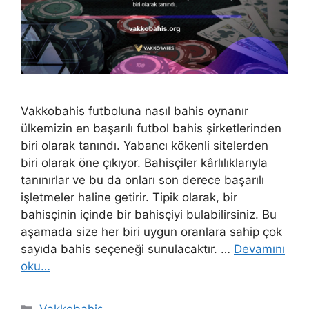
Vakkobahis futboluna nasıl bahis oynanır
ülkemizin en başarılı futbol bahis şirketlerinden
biri olarak tanındı. Yabancı kökenli sitelerden
biri olarak öne çıkıyor. Bahisçiler kârlılıklarıyla
tanınırlar ve bu da onları son derece başarılı
işletmeler haline getirir. Tipik olarak, bir
bahisçinin içinde bir bahisçiyi bulabilirsiniz. Bu
aşamada size her biri uygun oranlara sahip çok
sayıda bahis seçeneği sunulacaktır. …
Devamını
oku…
Kategoriler