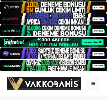
İçeriğe
atla
Menü