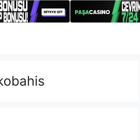
kkobahis