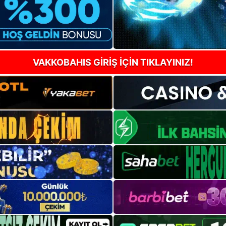
VAKKOBAHIS GİRİŞ İÇİN TIKLAYINIZ!