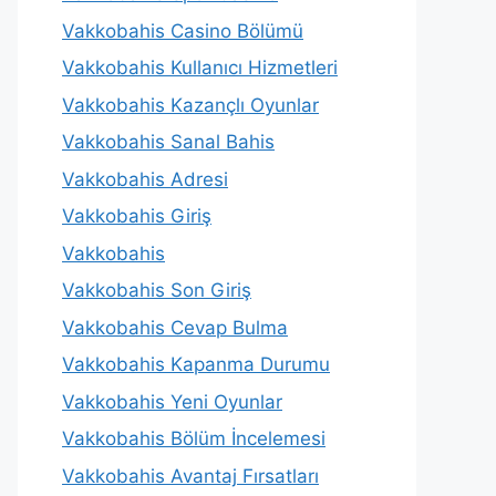
Vakkobahis Casino Bölümü
Vakkobahis Kullanıcı Hizmetleri
Vakkobahis Kazançlı Oyunlar
Vakkobahis Sanal Bahis
Vakkobahis Adresi
Vakkobahis Giriş
Vakkobahis
Vakkobahis Son Giriş
Vakkobahis Cevap Bulma
Vakkobahis Kapanma Durumu
Vakkobahis Yeni Oyunlar
Vakkobahis Bölüm İncelemesi
Vakkobahis Avantaj Fırsatları