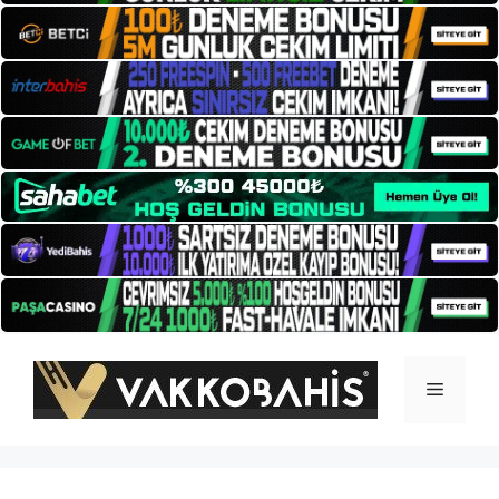
İçeriğe
atla
Menü