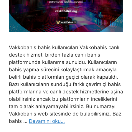
Vakkobahis bahis kullanıcıları Vakkobahis canlı
destek hizmeti birden fazla canlı bahis
platformunda kullanıma sunuldu. Kullanıcıların
bahis yapma sürecini kolaylaştırmak amacıyla
belirli bahis platformları geçici olarak kapatıldı.
Bazı kullanıcıların sunduğu farklı çevrimiçi bahis
platformlarına ve canlı destek hizmetlerine aşina
olabilirsiniz ancak bu platformların inceliklerini
tam olarak anlayamayabilirsiniz. Bu numarayı
Vakkobahis web sitesinde de bulabilirsiniz. Bazı
bahis …
Devamını oku…