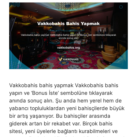
Vakkobahis bahis yapmak Vakkobahis bahis
yapın ve ‘Bonus İste’ sembolüne tıklayarak
anında sonuç alın. Şu anda hem yerel hem de
yabancı topluluklardan yeni bahisçilerde büyük
bir artış yaşanıyor. Bu bahisçiler arasında
giderek artan bir rekabet var. Birçok bahis
sitesi, yeni üyelerle bağlantı kurabilmeleri ve