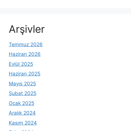
Arşivler
Temmuz 2026
Haziran 2026
Eylül 2025
Haziran 2025
Mayıs 2025
Şubat 2025
Ocak 2025
Aralık 2024
Kasım 2024