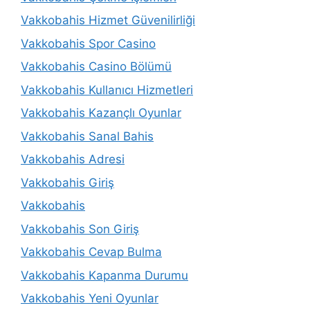
Vakkobahis Hizmet Güvenilirliği
Vakkobahis Spor Casino
Vakkobahis Casino Bölümü
Vakkobahis Kullanıcı Hizmetleri
Vakkobahis Kazançlı Oyunlar
Vakkobahis Sanal Bahis
Vakkobahis Adresi
Vakkobahis Giriş
Vakkobahis
Vakkobahis Son Giriş
Vakkobahis Cevap Bulma
Vakkobahis Kapanma Durumu
Vakkobahis Yeni Oyunlar