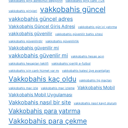
vakkobahis giriş adresinizi değiştirin
vakkobahis giriş canlı 7/24
vakkobahis güncel
vakkobahis girişleri
vakkobahis güncel adres
Vakkobahis Güncel Giriş Adresi
vakkobahis gün i̇çi yatırma
vakkobahis güvenilir
vakkobahis güvenilir bahis sitesi
vakkobahis güvenilirdir
vakkobahis güvenilirlik
Vakkobahis güvenilir mi
vakkobahis güvenlir mi
vakkobahis hesap açın
vakkobahis hesapları teklifi
vakkobahis i̇çeriği e-futbol
vakkobahis i̇çin canlı hizmet var mı
vakkobahis kalesi üye avantajları
Vakkobahis kaç oldu
vakkobahis lig maçları
Vakkobahis Mobil
vakkobahis maç izle
vakkobahis maç i̇zleme
Vakkobahis Mobil Uygulaması
Vakkobahis nasıl bir site
vakkobahis nasıl kayıt olurum
Vakkobahis para yatırma
Vakkobahis para çekme