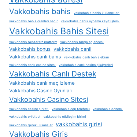
Vakkobahis bahis
vakkobahis bahis kullanıcıları
vakkobahis bahis oranları nedir
vakkobahis bahis oynama kayıt i̇şlemi
Vakkobahis Bahis Sitesi
vakkobahis benzersiz platform
vakkobahis bingo eğlencesi
Vakkobahis bonus
vakkobahis canli
Vakkobahis canlı bahis
vakkobahis canlı bahis ekran
vakkobahis canlı casino sitesi
vakkobahis canlı casino şikâyetleri
Vakkobahis Canlı Destek
Vakkobahis canlı maç izleme
Vakkobahis Casino Oyunları
Vakkobahis Casino Sitesi
vakkobahis casino şirketi
vakkobahis cep telefonu
vakkobahis dönemi
vakkobahis e-futbol
vakkobahis etkileşim birimi
vakkobahis girisi
vakkobahis gerekli lisanslar
Vakkobahis Giriş