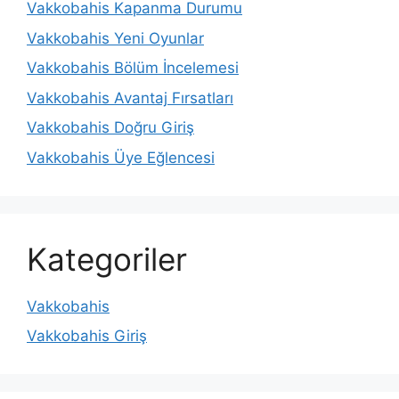
Vakkobahis Kapanma Durumu
Vakkobahis Yeni Oyunlar
Vakkobahis Bölüm İncelemesi
Vakkobahis Avantaj Fırsatları
Vakkobahis Doğru Giriş
Vakkobahis Üye Eğlencesi
Kategoriler
Vakkobahis
Vakkobahis Giriş