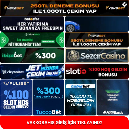
×
VAKKOBAHIS GİRİŞ İÇİN TIKLAYINIZ!