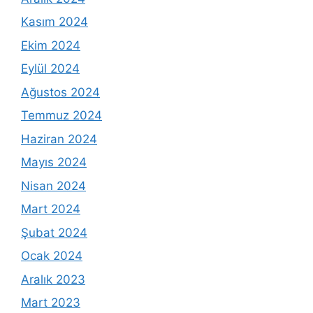
Kasım 2024
Ekim 2024
Eylül 2024
Ağustos 2024
Temmuz 2024
Haziran 2024
Mayıs 2024
Nisan 2024
Mart 2024
Şubat 2024
Ocak 2024
Aralık 2023
Mart 2023