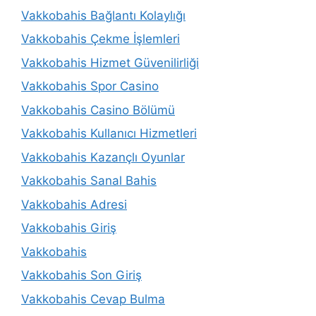
Vakkobahis Bağlantı Kolaylığı
Vakkobahis Çekme İşlemleri
Vakkobahis Hizmet Güvenilirliği
Vakkobahis Spor Casino
Vakkobahis Casino Bölümü
Vakkobahis Kullanıcı Hizmetleri
Vakkobahis Kazançlı Oyunlar
Vakkobahis Sanal Bahis
Vakkobahis Adresi
Vakkobahis Giriş
Vakkobahis
Vakkobahis Son Giriş
Vakkobahis Cevap Bulma