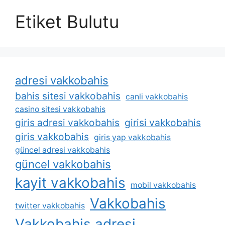
Etiket Bulutu
adresi vakkobahis
bahis sitesi vakkobahis
canli vakkobahis
casino sitesi vakkobahis
giris adresi vakkobahis
girisi vakkobahis
giris vakkobahis
giris yap vakkobahis
güncel adresi vakkobahis
güncel vakkobahis
kayit vakkobahis
mobil vakkobahis
Vakkobahis
twitter vakkobahis
Vakkobahis adresi