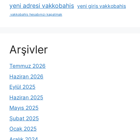
yeni adresi vakkobahis
yeni giris vakkobahis
vakkobahis hesabınızı kapatmak
Arşivler
Temmuz 2026
Haziran 2026
Eylül 2025
Haziran 2025
Mayıs 2025
Şubat 2025
Ocak 2025
Aralık 2024