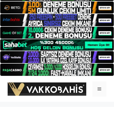
İçeriğe
atla
Menü