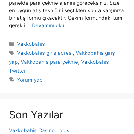
panelde para çekme alanını göreceksiniz. Size
en uygun atış tekniğini seçtikten sonra karşınıza
bir atış formu çıkacaktır. Çekim formundaki tüm
gerekli …
Devamını oku…
Kategoriler
Vakkobahis
Etiketler
Vakkobahis giriş adresi
,
Vakkobahis giriş
yap
,
Vakkobahis para çekme
,
Vakkobahis
Twitter
Yorum yap
Son Yazılar
Vakkobahis Casino Lobisi