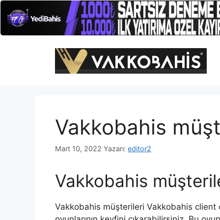
İçeriğe
atla
Vakkobahis müşte
Mart 10, 2022
Yazarı:
editor2
Vakkobahis müşteril
Vakkobahis müşterileri Vakkobahis client
oyunlarının keyfini çıkarabilirsiniz. Bu oyu