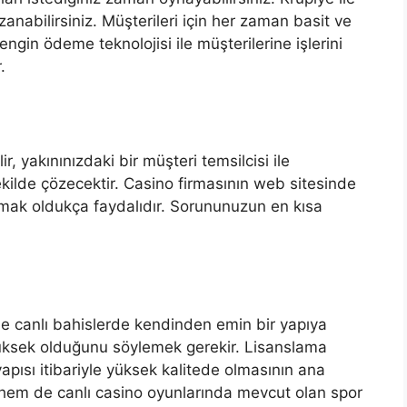
anabilirsiniz. Müşterileri için her zaman basit ve
zengin ödeme teknolojisi ile müşterilerine işlerini
.
, yakınınızdaki bir müşteri temsilcisi ile
 şekilde çözecektir. Casino firmasının web sitesinde
mak oldukça faydalıdır. Sorununuzun en kısa
 canlı bahislerde kendinden emin bir yapıya
üksek olduğunu söylemek gerekir. Lisanslama
yapısı itibariyle yüksek kalitede olmasının ana
 hem de canlı casino oyunlarında mevcut olan spor