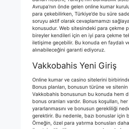
Avrupa’nın önde gelen online kumar kurulu
para çekebilirken, Türkiye’de bu süre sad
soruyu aktif olarak cevaplamamızı sağlaya
konusudur. Web sitesindeki para çekme pr
bireyler kendileri için en iyi para çekme te
iletişime geçebilir. Bu konuda en faydalı v
alınabileceğini garanti ediyoruz.
Vakkobahis Yeni Giriş
Online kumar ve casino sitelerini birbirind
Bonus planları, bonusun türüne ve sitenin p
Vakkobahis bonusunun bu konuda hem dü
bonus oranları vardır. Bonus koşulları, her
yararlanmasını ve bonusun gerekliliği nede
gerektirir. Bu nedenle, bazı bonuslar için b
Örneğin, özel para yatırma bonusları daha