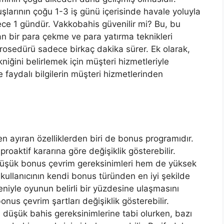
şlarının çoğu 1-3 iş günü içerisinde havale yoluyla
ece 1 gündür. Vakkobahis güvenilir mi? Bu, bu
n bir para çekme ve para yatırma teknikleri
osedürü sadece birkaç dakika sürer. Ek olarak,
kniğini belirlemek için müşteri hizmetleriyle
e faydalı bilgilerin müşteri hizmetlerinden
en ayıran özelliklerden biri de bonus programıdır.
roaktif kararına göre değişiklik gösterebilir.
şük bonus çevrim gereksinimleri hem de yüksek
 kullanıcının kendi bonus türünden en iyi şekilde
niyle oyunun belirli bir yüzdesine ulaşmasını
onus çevrim şartları değişiklik gösterebilir.
 düşük bahis gereksinimlerine tabi olurken, bazı