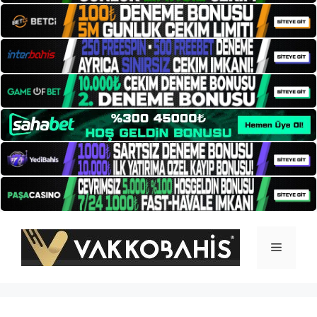
İçeriğe
atla
Menü