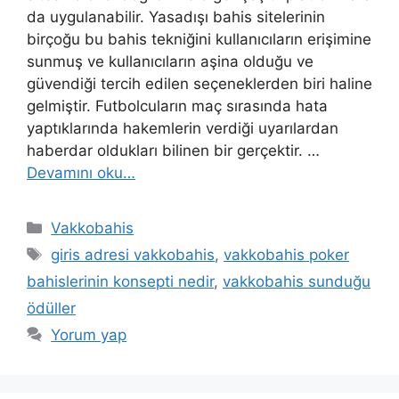
da uygulanabilir. Yasadışı bahis sitelerinin
birçoğu bu bahis tekniğini kullanıcıların erişimine
sunmuş ve kullanıcıların aşina olduğu ve
güvendiği tercih edilen seçeneklerden biri haline
gelmiştir. Futbolcuların maç sırasında hata
yaptıklarında hakemlerin verdiği uyarılardan
haberdar oldukları bilinen bir gerçektir. …
Devamını oku…
Kategoriler
Vakkobahis
Etiketler
giris adresi vakkobahis
,
vakkobahis poker
bahislerinin konsepti nedir
,
vakkobahis sunduğu
ödüller
Yorum yap