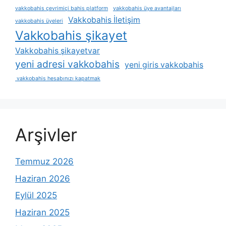
vakkobahis çevrimiçi bahis platform
vakkobahis üye avantajları
Vakkobahis İletişim
vakkobahis üyeleri
Vakkobahis şikayet
Vakkobahis şikayetvar
yeni adresi vakkobahis
yeni giris vakkobahis
vakkobahis hesabınızı kapatmak
Arşivler
Temmuz 2026
Haziran 2026
Eylül 2025
Haziran 2025