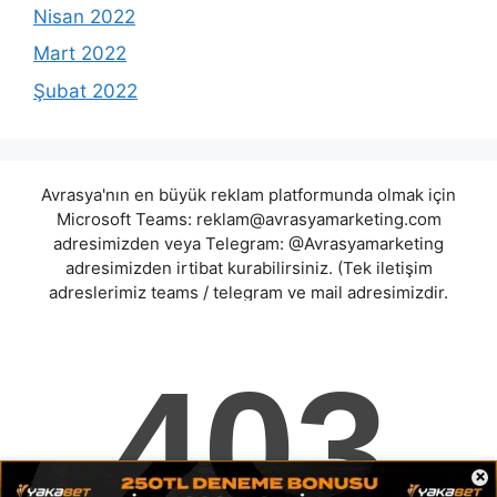
Nisan 2022
Mart 2022
Şubat 2022
Avrasya'nın en büyük reklam platformunda olmak için
Microsoft Teams:
reklam@avrasyamarketing.com
adresimizden veya Telegram: @Avrasyamarketing
adresimizden irtibat kurabilirsiniz. (Tek iletişim
adreslerimiz teams / telegram ve mail adresimizdir.
Harici hiçbir iletişim adresimiz bulunmamaktadır.
Lütfen itibar etmeyiniz.) Türkiye yasalarına göre 7258
sayılı kanun uyarınca yasa dışı bahis oynamanın
cezaları mevcuttur. Şu an bulunduğunuz site hiç bir
şekilde illegal bahis oyunları oynatmıyor ve oynamaya
aracı olmuyordur.
bankabet
|
trendbet
|
betriyal
|
botegabahis
|
evbahis
|
egebet
|
bahisseningirisyap
|
×
hellbet