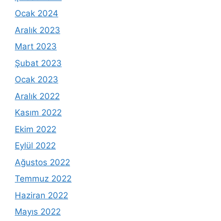
Ocak 2024
Aralık 2023
Mart 2023
Şubat 2023
Ocak 2023
Aralık 2022
Kasım 2022
Ekim 2022
Eylül 2022
Ağustos 2022
Temmuz 2022
Haziran 2022
Mayıs 2022