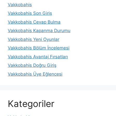
Vakkobahis
Vakkobahis Son Giriş
Vakkobahis Cevap Bulma
Vakkobahis Kapanma Durumu
Vakkobahis Yeni Oyunlar
Vakkobahis Bölüm İncelemesi
Vakkobahis Avantaj Fırsatları
Vakkobahis Doğru Giriş
Vakkobahis Üye Eğlencesi
Kategoriler