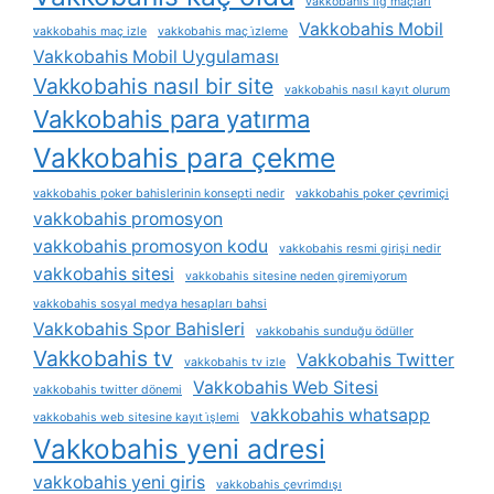
vakkobahis lig maçları
Vakkobahis Mobil
vakkobahis maç izle
vakkobahis maç i̇zleme
Vakkobahis Mobil Uygulaması
Vakkobahis nasıl bir site
vakkobahis nasıl kayıt olurum
Vakkobahis para yatırma
Vakkobahis para çekme
vakkobahis poker bahislerinin konsepti nedir
vakkobahis poker çevrimiçi
vakkobahis promosyon
vakkobahis promosyon kodu
vakkobahis resmi girişi nedir
vakkobahis sitesi
vakkobahis sitesine neden giremiyorum
vakkobahis sosyal medya hesapları bahsi
Vakkobahis Spor Bahisleri
vakkobahis sunduğu ödüller
Vakkobahis tv
Vakkobahis Twitter
vakkobahis tv izle
Vakkobahis Web Sitesi
vakkobahis twitter dönemi
vakkobahis whatsapp
vakkobahis web sitesine kayıt i̇şlemi
Vakkobahis yeni adresi
vakkobahis yeni giris
vakkobahis çevrimdışı