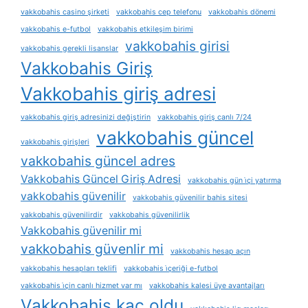
vakkobahis casino şirketi
vakkobahis cep telefonu
vakkobahis dönemi
vakkobahis e-futbol
vakkobahis etkileşim birimi
vakkobahis girisi
vakkobahis gerekli lisanslar
Vakkobahis Giriş
Vakkobahis giriş adresi
vakkobahis giriş adresinizi değiştirin
vakkobahis giriş canlı 7/24
vakkobahis güncel
vakkobahis girişleri
vakkobahis güncel adres
Vakkobahis Güncel Giriş Adresi
vakkobahis gün i̇çi yatırma
vakkobahis güvenilir
vakkobahis güvenilir bahis sitesi
vakkobahis güvenilirdir
vakkobahis güvenilirlik
Vakkobahis güvenilir mi
vakkobahis güvenlir mi
vakkobahis hesap açın
vakkobahis hesapları teklifi
vakkobahis i̇çeriği e-futbol
vakkobahis i̇çin canlı hizmet var mı
vakkobahis kalesi üye avantajları
Vakkobahis kaç oldu