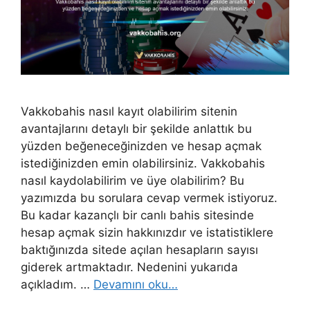
Vakkobahis nasıl kayıt olabilirim sitenin
avantajlarını detaylı bir şekilde anlattık bu
yüzden beğeneceğinizden ve hesap açmak
istediğinizden emin olabilirsiniz. Vakkobahis
nasıl kaydolabilirim ve üye olabilirim? Bu
yazımızda bu sorulara cevap vermek istiyoruz.
Bu kadar kazançlı bir canlı bahis sitesinde
hesap açmak sizin hakkınızdır ve istatistiklere
baktığınızda sitede açılan hesapların sayısı
giderek artmaktadır. Nedenini yukarıda
açıkladım. …
Devamını oku…