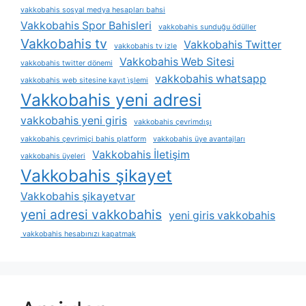
vakkobahis sosyal medya hesapları bahsi
Vakkobahis Spor Bahisleri
vakkobahis sunduğu ödüller
Vakkobahis tv
Vakkobahis Twitter
vakkobahis tv izle
Vakkobahis Web Sitesi
vakkobahis twitter dönemi
vakkobahis whatsapp
vakkobahis web sitesine kayıt i̇şlemi
Vakkobahis yeni adresi
vakkobahis yeni giris
vakkobahis çevrimdışı
vakkobahis çevrimiçi bahis platform
vakkobahis üye avantajları
Vakkobahis İletişim
vakkobahis üyeleri
Vakkobahis şikayet
Vakkobahis şikayetvar
yeni adresi vakkobahis
yeni giris vakkobahis
vakkobahis hesabınızı kapatmak