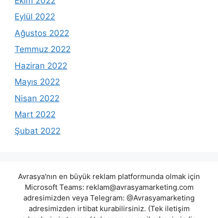
Ekim 2022
Eylül 2022
Ağustos 2022
Temmuz 2022
Haziran 2022
Mayıs 2022
Nisan 2022
Mart 2022
Şubat 2022
Avrasya'nın en büyük reklam platformunda olmak için
Microsoft Teams:
reklam@avrasyamarketing.com
adresimizden veya Telegram: @Avrasyamarketing
adresimizden irtibat kurabilirsiniz. (Tek iletişim