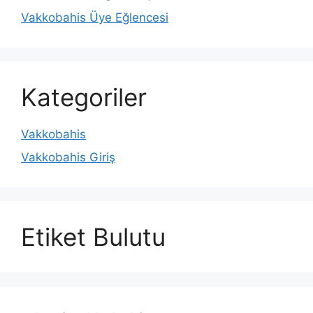
Vakkobahis Üye Eğlencesi
Kategoriler
Vakkobahis
Vakkobahis Giriş
Etiket Bulutu