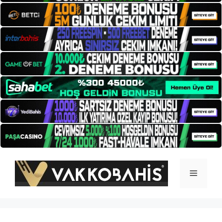
İçeriğe
atla
Menü