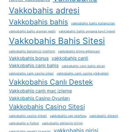
Vakkobahis adresi
Vakkobahis bahis
vakkobahis bahis kullanıcıları
vakkobahis bahis oranları nedir
vakkobahis bahis oynama kayıt i̇şlemi
Vakkobahis Bahis Sitesi
vakkobahis benzersiz platform
vakkobahis bingo eğlencesi
Vakkobahis bonus
vakkobahis canli
Vakkobahis canlı bahis
vakkobahis canlı bahis ekran
vakkobahis canlı casino sitesi
vakkobahis canlı casino şikâyetleri
Vakkobahis Canlı Destek
Vakkobahis canlı maç izleme
Vakkobahis Casino Oyunları
Vakkobahis Casino Sitesi
vakkobahis casino şirketi
vakkobahis cep telefonu
vakkobahis dönemi
vakkobahis e-futbol
vakkobahis etkileşim birimi
vakkobahis girisi
vakkobahis gerekli lisanslar