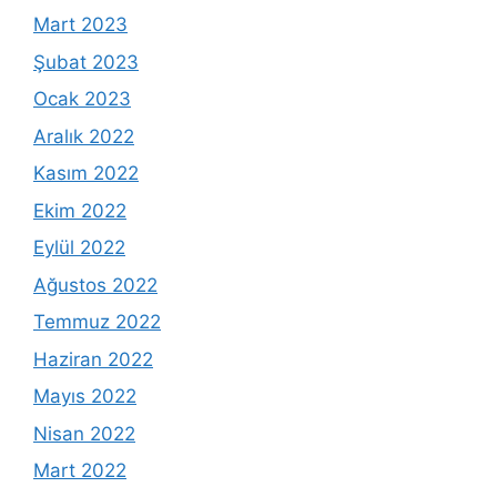
Mart 2023
Şubat 2023
Ocak 2023
Aralık 2022
Kasım 2022
Ekim 2022
Eylül 2022
Ağustos 2022
Temmuz 2022
Haziran 2022
Mayıs 2022
Nisan 2022
Mart 2022