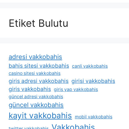
Etiket Bulutu
adresi vakkobahis
bahis sitesi vakkobahis
canli vakkobahis
casino sitesi vakkobahis
giris adresi vakkobahis
girisi vakkobahis
giris vakkobahis
giris yap vakkobahis
güncel adresi vakkobahis
güncel vakkobahis
kayit vakkobahis
mobil vakkobahis
Vakkobahis
twitter vakkobahis