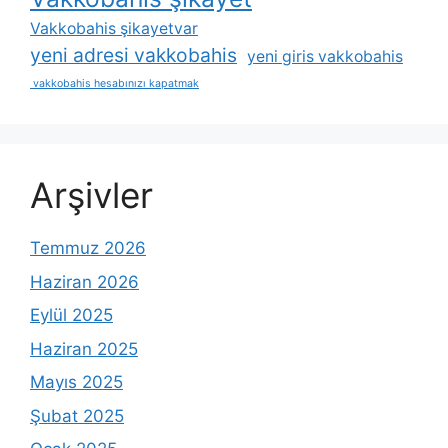
Vakkobahis şikayetvar
yeni adresi vakkobahis
yeni giris vakkobahis
vakkobahis hesabınızı kapatmak
Arşivler
Temmuz 2026
Haziran 2026
Eylül 2025
Haziran 2025
Mayıs 2025
Şubat 2025