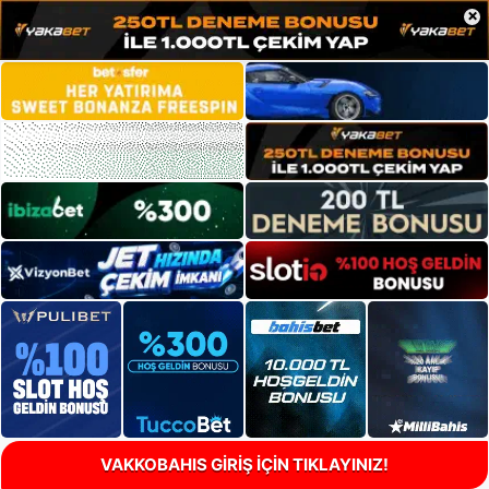
×
VAKKOBAHIS GİRİŞ İÇİN TIKLAYINIZ!