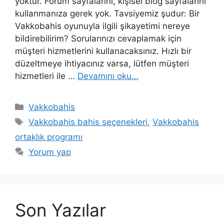
yoktur. Forum sayfalarını, kişisel blog sayfalarını
kullanmanıza gerek yok. Tavsiyemiz şudur: Bir
Vakkobahis oyunuyla ilgili şikayetimi nereye
bildirebilirim? Sorularınızı cevaplamak için
müşteri hizmetlerini kullanacaksınız. Hızlı bir
düzeltmeye ihtiyacınız varsa, lütfen müşteri
hizmetleri ile …
Devamını oku…
Kategoriler
Vakkobahis
Etiketler
Vakkobahis bahis seçenekleri
,
Vakkobahis
ortaklık programı
Yorum yap
Son Yazılar