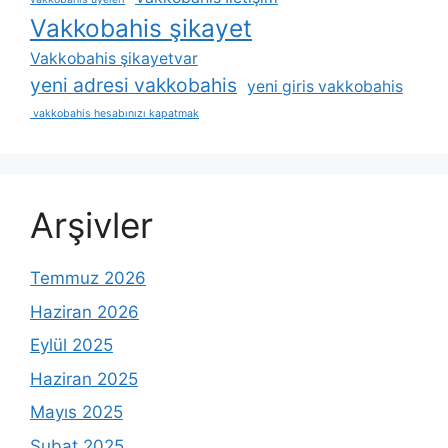
Vakkobahis şikayet
Vakkobahis şikayetvar
yeni adresi vakkobahis
yeni giris vakkobahis
vakkobahis hesabınızı kapatmak
Arşivler
Temmuz 2026
Haziran 2026
Eylül 2025
Haziran 2025
Mayıs 2025
Şubat 2025