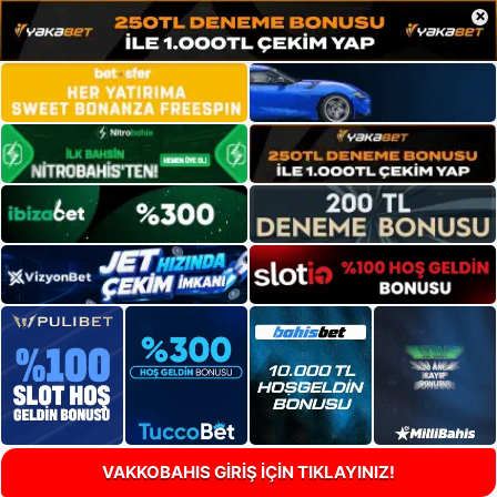
×
VAKKOBAHIS GİRİŞ İÇİN TIKLAYINIZ!