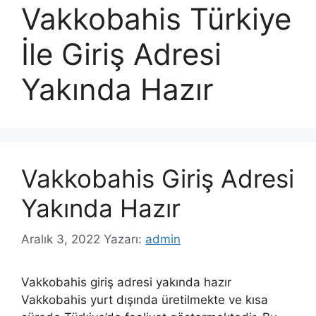
Vakkobahis Türkiye
İle Giriş Adresi
Yakında Hazır
Vakkobahis Giriş Adresi
Yakında Hazır
Aralık 3, 2022
Yazarı:
admin
Vakkobahis giriş adresi yakında hazır
Vakkobahis yurt dışında üretilmekte ve kısa