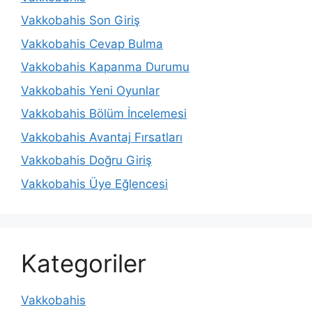
Vakkobahis Son Giriş
Vakkobahis Cevap Bulma
Vakkobahis Kapanma Durumu
Vakkobahis Yeni Oyunlar
Vakkobahis Bölüm İncelemesi
Vakkobahis Avantaj Fırsatları
Vakkobahis Doğru Giriş
Vakkobahis Üye Eğlencesi
Kategoriler
Vakkobahis