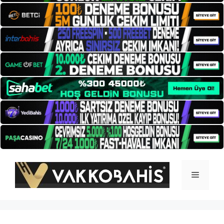
İçeriğe
atla
Menü