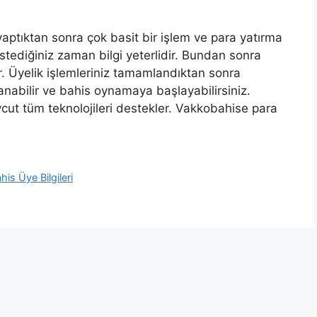
yaptıktan sonra çok basit bir işlem ve para yatırma
stediğiniz zaman bilgi yeterlidir. Bundan sonra
r. Üyelik işlemleriniz tamamlandıktan sonra
lanabilir ve bahis oynamaya başlayabilirsiniz.
ut tüm teknolojileri destekler. Vakkobahise para
is Üye Bilgileri