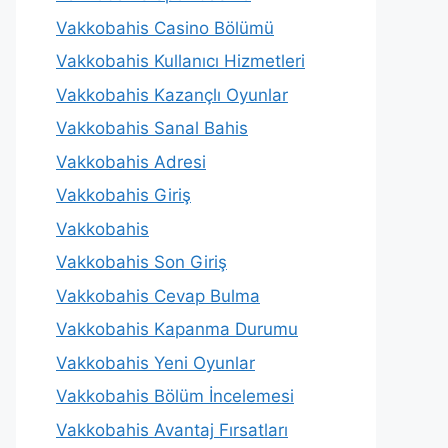
Vakkobahis Casino Bölümü
Vakkobahis Kullanıcı Hizmetleri
Vakkobahis Kazançlı Oyunlar
Vakkobahis Sanal Bahis
Vakkobahis Adresi
Vakkobahis Giriş
Vakkobahis
Vakkobahis Son Giriş
Vakkobahis Cevap Bulma
Vakkobahis Kapanma Durumu
Vakkobahis Yeni Oyunlar
Vakkobahis Bölüm İncelemesi
Vakkobahis Avantaj Fırsatları