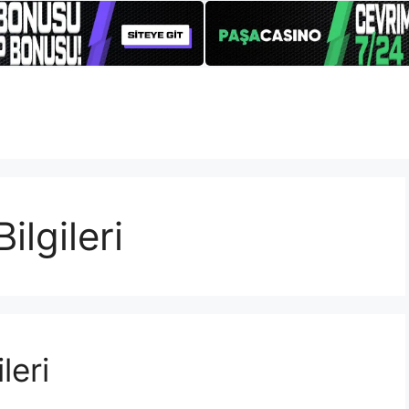
lgileri
leri