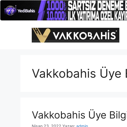
İçeriğe
atla
Vakkobahis Üye Bi
Vakkobahis Üye Bilgi
Nisan 23, 2022
Yazarı:
admin