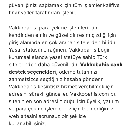
güvenliğinizi sağlamak için tüm işlemler kalifiye
finansörler tarafından işlenir.
Vakkobahis, para çekme işlemleri için
kendinden emin ve güzel bir resim çizdiği için
giriş alanında en çok aranan sitelerden biridir.
Yasal statüsüne rağmen, Vakkobahis Login
kurumsal alanda yasal statüye sahip Türk
sitelerinden daha güvenilirdir.
Vakkobahis canlı
destek seçenekleri
, ödeme tutarınızı
zahmetsizce seçtiğiniz hesaba gönderir.
Vakkobahis kesintisiz hizmet verebilmek için
adresini sürekli günceller. Vakkobahis.com bu
sitenin en son adresi olduğu için üyelik, yatırım
ve para çekme işlemleriniz için belirlediğimiz
web sitesini sorunsuz bir şekilde
kullanabilirsiniz.