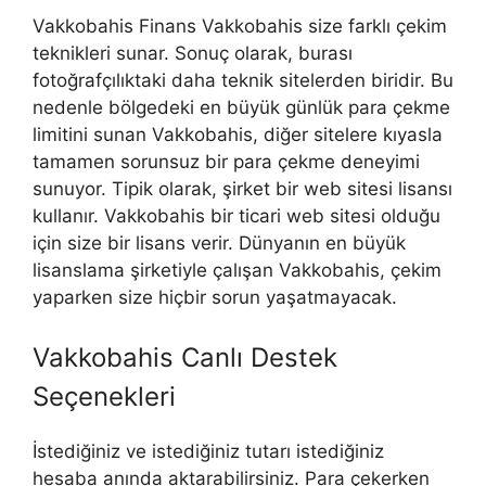
Vakkobahis Finans Vakkobahis size farklı çekim
teknikleri sunar. Sonuç olarak, burası
fotoğrafçılıktaki daha teknik sitelerden biridir. Bu
nedenle bölgedeki en büyük günlük para çekme
limitini sunan Vakkobahis, diğer sitelere kıyasla
tamamen sorunsuz bir para çekme deneyimi
sunuyor. Tipik olarak, şirket bir web sitesi lisansı
kullanır. Vakkobahis bir ticari web sitesi olduğu
için size bir lisans verir. Dünyanın en büyük
lisanslama şirketiyle çalışan Vakkobahis, çekim
yaparken size hiçbir sorun yaşatmayacak.
Vakkobahis Canlı Destek
Seçenekleri
İstediğiniz ve istediğiniz tutarı istediğiniz
hesaba anında aktarabilirsiniz. Para çekerken