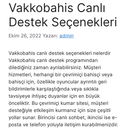
Vakkobahis Canlı
Destek Seçenekleri
Ekim 26, 2022
Yazarı:
admin
Vakkobahis canlı destek seçenekleri nelerdir
Vakkobahis canlı destek programından
dilediğiniz zaman ayrılabilirsiniz. Müşteri
hizmetleri, herhangi bir çevrimiçi bahisçi veya
bahisçi için, özellikle oyuncular ayrıntılı geri
bildirimlerle karşılaştığında veya sıklıkla
tavsiyeye ihtiyaç duyanlar için en büyük
önceliktir. Bu çevrimiçi kumar sitesi, müşteri
desteğiyle etkileşim kurmanız için size çeşitli
yollar sunar. Birincisi canlı sohbet, ikincisi ise e-
posta ve telefon yoluyla iletişim kurabilmenizdir.