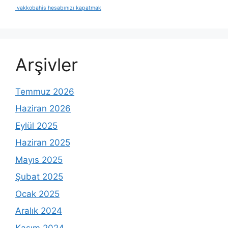
vakkobahis hesabınızı kapatmak
Arşivler
Temmuz 2026
Haziran 2026
Eylül 2025
Haziran 2025
Mayıs 2025
Şubat 2025
Ocak 2025
Aralık 2024
Kasım 2024