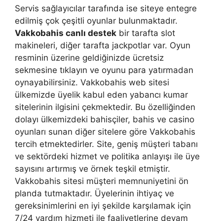
Servis sağlayıcılar tarafında ise siteye entegre
edilmiş çok çeşitli oyunlar bulunmaktadır.
Vakkobahis canlı destek
bir tarafta slot
makineleri, diğer tarafta jackpotlar var. Oyun
resminin üzerine geldiğinizde ücretsiz
sekmesine tıklayın ve oyunu para yatırmadan
oynayabilirsiniz. Vakkobahis web sitesi
ülkemizde üyelik kabul eden yabancı kumar
sitelerinin ilgisini çekmektedir. Bu özelliğinden
dolayı ülkemizdeki bahisçiler, bahis ve casino
oyunları sunan diğer sitelere göre Vakkobahis
tercih etmektedirler. Site, geniş müşteri tabanı
ve sektördeki hizmet ve politika anlayışı ile üye
sayısını artırmış ve örnek teşkil etmiştir.
Vakkobahis sitesi müşteri memnuniyetini ön
planda tutmaktadır. Üyelerinin ihtiyaç ve
gereksinimlerini en iyi şekilde karşılamak için
7/24 yardım hizmeti ile faaliyetlerine devam