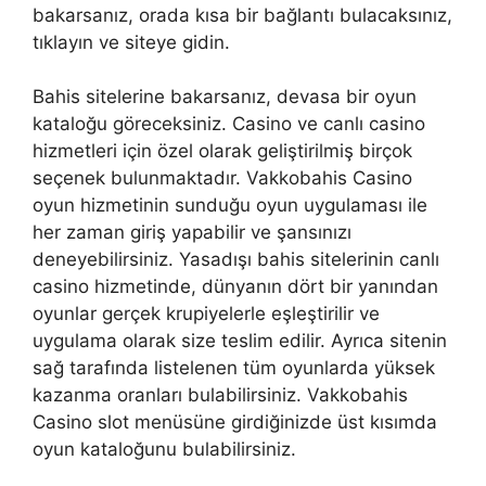
bakarsanız, orada kısa bir bağlantı bulacaksınız,
tıklayın ve siteye gidin.
Bahis sitelerine bakarsanız, devasa bir oyun
kataloğu göreceksiniz. Casino ve canlı casino
hizmetleri için özel olarak geliştirilmiş birçok
seçenek bulunmaktadır. Vakkobahis Casino
oyun hizmetinin sunduğu oyun uygulaması ile
her zaman giriş yapabilir ve şansınızı
deneyebilirsiniz. Yasadışı bahis sitelerinin canlı
casino hizmetinde, dünyanın dört bir yanından
oyunlar gerçek krupiyelerle eşleştirilir ve
uygulama olarak size teslim edilir. Ayrıca sitenin
sağ tarafında listelenen tüm oyunlarda yüksek
kazanma oranları bulabilirsiniz. Vakkobahis
Casino slot menüsüne girdiğinizde üst kısımda
oyun kataloğunu bulabilirsiniz.