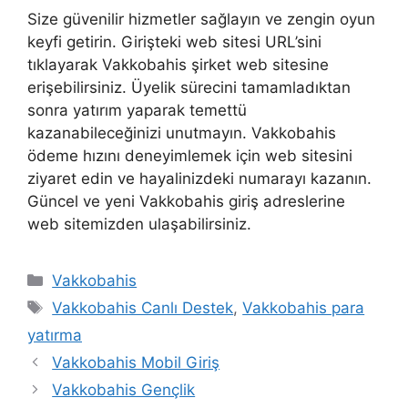
Size güvenilir hizmetler sağlayın ve zengin oyun
keyfi getirin. Girişteki web sitesi URL’sini
tıklayarak Vakkobahis şirket web sitesine
erişebilirsiniz. Üyelik sürecini tamamladıktan
sonra yatırım yaparak temettü
kazanabileceğinizi unutmayın. Vakkobahis
ödeme hızını deneyimlemek için web sitesini
ziyaret edin ve hayalinizdeki numarayı kazanın.
Güncel ve yeni Vakkobahis giriş adreslerine
web sitemizden ulaşabilirsiniz.
Kategoriler
Vakkobahis
Etiketler
Vakkobahis Canlı Destek
,
Vakkobahis para
yatırma
Yazı
Vakkobahis Mobil Giriş
dolaşımı
Vakkobahis Gençlik