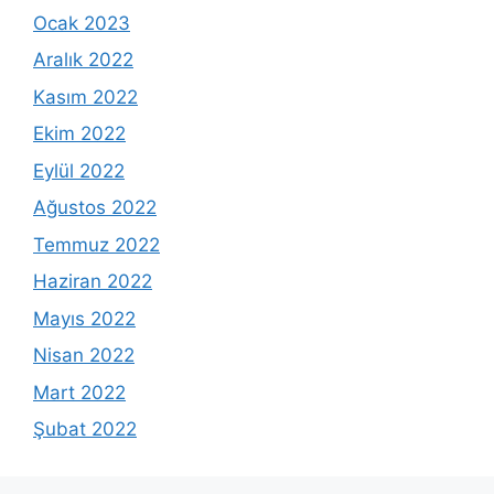
Ocak 2023
Aralık 2022
Kasım 2022
Ekim 2022
Eylül 2022
Ağustos 2022
Temmuz 2022
Haziran 2022
Mayıs 2022
Nisan 2022
Mart 2022
Şubat 2022