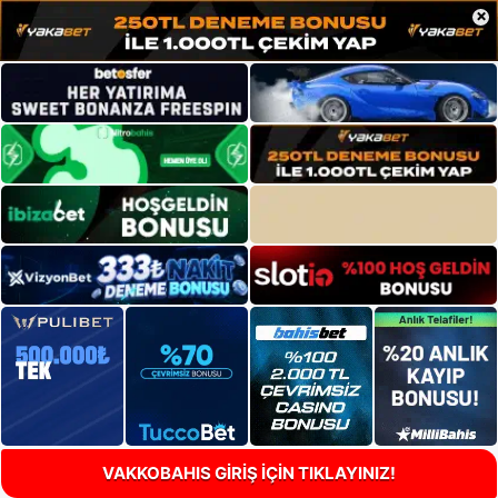
×
VAKKOBAHIS GİRİŞ İÇİN TIKLAYINIZ!