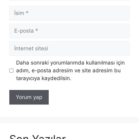
İsim
E-
posta
İnternet
sitesi
Daha sonraki yorumlarımda kullanılması için
adım, e-posta adresim ve site adresim bu
tarayıcıya kaydedilsin.