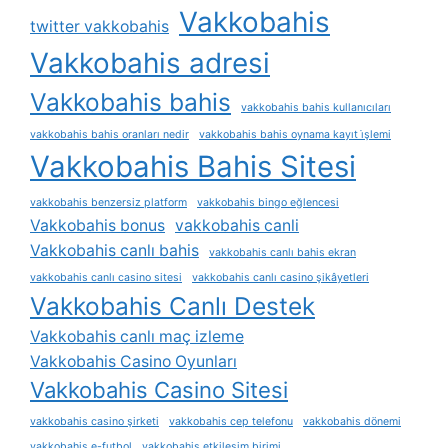
Vakkobahis
twitter vakkobahis
Vakkobahis adresi
Vakkobahis bahis
vakkobahis bahis kullanıcıları
vakkobahis bahis oranları nedir
vakkobahis bahis oynama kayıt i̇şlemi
Vakkobahis Bahis Sitesi
vakkobahis benzersiz platform
vakkobahis bingo eğlencesi
Vakkobahis bonus
vakkobahis canli
Vakkobahis canlı bahis
vakkobahis canlı bahis ekran
vakkobahis canlı casino sitesi
vakkobahis canlı casino şikâyetleri
Vakkobahis Canlı Destek
Vakkobahis canlı maç izleme
Vakkobahis Casino Oyunları
Vakkobahis Casino Sitesi
vakkobahis casino şirketi
vakkobahis cep telefonu
vakkobahis dönemi
vakkobahis e-futbol
vakkobahis etkileşim birimi