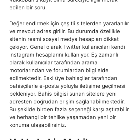
edilen bir soru.
Değerlendirmek için çeşitli sitelerden yararlanılır
ve mevcut adres girilir. Bu durumda özellikle
sitenin resmi sosyal medya hesapları dikkat
çekiyor. Genel olarak Twitter kullanıcıları kendi
Instagram hesaplarını kullanıyor. Eş zamanlı
olarak kullanıcılar tarafından arama
motorlarından ve forumlardan bilgi elde
edilmektedir. Eski üye bahisçiler tarafından
bahisçilerle e-posta yoluyla iletişime geçilmesi
bekleniyor. Bahis bilgisi sunan sitelere yeni
adresten doğrudan erişim sağlanabilmektedir.
Bu şekilde birden fazla seçeneği karşılaştırabilir
ve herhangi bir tehlike yaşamadan yeni bir
konuma ulaşabilirsiniz.