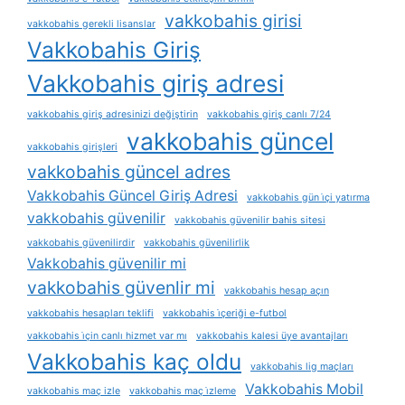
vakkobahis girisi
vakkobahis gerekli lisanslar
Vakkobahis Giriş
Vakkobahis giriş adresi
vakkobahis giriş adresinizi değiştirin
vakkobahis giriş canlı 7/24
vakkobahis güncel
vakkobahis girişleri
vakkobahis güncel adres
Vakkobahis Güncel Giriş Adresi
vakkobahis gün i̇çi yatırma
vakkobahis güvenilir
vakkobahis güvenilir bahis sitesi
vakkobahis güvenilirdir
vakkobahis güvenilirlik
Vakkobahis güvenilir mi
vakkobahis güvenlir mi
vakkobahis hesap açın
vakkobahis hesapları teklifi
vakkobahis i̇çeriği e-futbol
vakkobahis i̇çin canlı hizmet var mı
vakkobahis kalesi üye avantajları
Vakkobahis kaç oldu
vakkobahis lig maçları
Vakkobahis Mobil
vakkobahis maç izle
vakkobahis maç i̇zleme