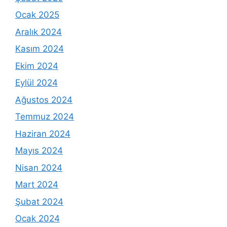
Ocak 2025
Aralık 2024
Kasım 2024
Ekim 2024
Eylül 2024
Ağustos 2024
Temmuz 2024
Haziran 2024
Mayıs 2024
Nisan 2024
Mart 2024
Şubat 2024
Ocak 2024