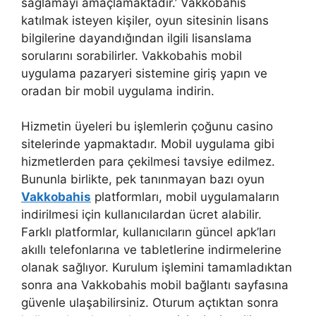
sağlamayı amaçlamaktadır.’ Vakkobahis
katılmak isteyen kişiler, oyun sitesinin lisans
bilgilerine dayandığından ilgili lisanslama
sorularını sorabilirler. Vakkobahis mobil
uygulama pazaryeri sistemine giriş yapın ve
oradan bir mobil uygulama indirin.
Hizmetin üyeleri bu işlemlerin çoğunu casino
sitelerinde yapmaktadır. Mobil uygulama gibi
hizmetlerden para çekilmesi tavsiye edilmez.
Bununla birlikte, pek tanınmayan bazı oyun
Vakkobahis
platformları, mobil uygulamaların
indirilmesi için kullanıcılardan ücret alabilir.
Farklı platformlar, kullanıcıların güncel apk’ları
akıllı telefonlarına ve tabletlerine indirmelerine
olanak sağlıyor. Kurulum işlemini tamamladıktan
sonra ana Vakkobahis mobil bağlantı sayfasına
güvenle ulaşabilirsiniz. Oturum açtıktan sonra