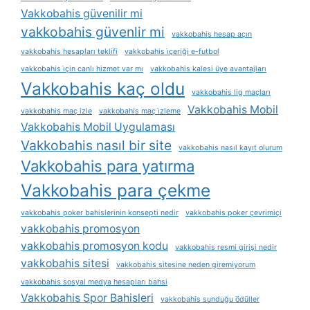
Vakkobahis güvenilir mi
vakkobahis güvenlir mi
vakkobahis hesap açın
vakkobahis hesapları teklifi
vakkobahis i̇çeriği e-futbol
vakkobahis i̇çin canlı hizmet var mı
vakkobahis kalesi üye avantajları
Vakkobahis kaç oldu
vakkobahis lig maçları
Vakkobahis Mobil
vakkobahis maç izle
vakkobahis maç i̇zleme
Vakkobahis Mobil Uygulaması
Vakkobahis nasıl bir site
vakkobahis nasıl kayıt olurum
Vakkobahis para yatırma
Vakkobahis para çekme
vakkobahis poker bahislerinin konsepti nedir
vakkobahis poker çevrimiçi
vakkobahis promosyon
vakkobahis promosyon kodu
vakkobahis resmi girişi nedir
vakkobahis sitesi
vakkobahis sitesine neden giremiyorum
vakkobahis sosyal medya hesapları bahsi
Vakkobahis Spor Bahisleri
vakkobahis sunduğu ödüller