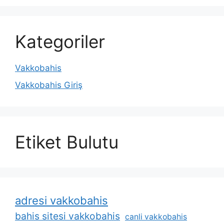
Kategoriler
Vakkobahis
Vakkobahis Giriş
Etiket Bulutu
adresi vakkobahis
bahis sitesi vakkobahis
canli vakkobahis