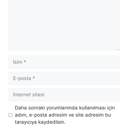
İsim
E-
posta
İnternet
sitesi
Daha sonraki yorumlarımda kullanılması için
adım, e-posta adresim ve site adresim bu
tarayıcıya kaydedilsin.