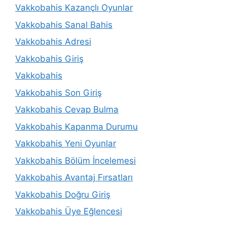
Vakkobahis Kazançlı Oyunlar
Vakkobahis Sanal Bahis
Vakkobahis Adresi
Vakkobahis Giriş
Vakkobahis
Vakkobahis Son Giriş
Vakkobahis Cevap Bulma
Vakkobahis Kapanma Durumu
Vakkobahis Yeni Oyunlar
Vakkobahis Bölüm İncelemesi
Vakkobahis Avantaj Fırsatları
Vakkobahis Doğru Giriş
Vakkobahis Üye Eğlencesi