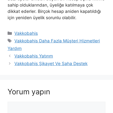
sahip olduklarından, üyeliğe katılmaya çok
dikkat ederler. Birçok hesap aniden kapatıldığı
için yeniden üyelik sorunlu olabilir.
Kategoriler
Vakkobahis
Etiketler
Vakkobahis Daha Fazla Müşteri Hizmetleri
Yardım
Yazı
Vakkobahis Yatırım
dolaşımı
Vakkobahis Şikayet Ve Saha Destek
Yorum yapın
Yorum