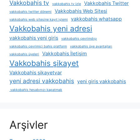
Vakkobahis tv
Vakkobahis Twitter
vakkobahis tv izle
Vakkobahis Web Sitesi
vakkobahis twitter dönemi
vakkobahis whatsapp
vakkobahis web sitesine kayıt i̇şlemi
Vakkobahis yeni adresi
vakkobahis yeni giris
vakkobahis çevrimdışı
vakkobahis çevrimiçi bahis platform
vakkobahis üye avantajları
Vakkobahis İletişim
vakkobahis üyeleri
Vakkobahis şikayet
Vakkobahis şikayetvar
yeni adresi vakkobahis
yeni giris vakkobahis
vakkobahis hesabınızı kapatmak
Arşivler