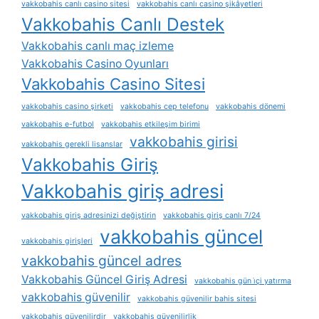
vakkobahis canlı casino sitesi
vakkobahis canlı casino şikâyetleri
Vakkobahis Canlı Destek
Vakkobahis canlı maç izleme
Vakkobahis Casino Oyunları
Vakkobahis Casino Sitesi
vakkobahis casino şirketi
vakkobahis cep telefonu
vakkobahis dönemi
vakkobahis e-futbol
vakkobahis etkileşim birimi
vakkobahis girisi
vakkobahis gerekli lisanslar
Vakkobahis Giriş
Vakkobahis giriş adresi
vakkobahis giriş adresinizi değiştirin
vakkobahis giriş canlı 7/24
vakkobahis güncel
vakkobahis girişleri
vakkobahis güncel adres
Vakkobahis Güncel Giriş Adresi
vakkobahis gün i̇çi yatırma
vakkobahis güvenilir
vakkobahis güvenilir bahis sitesi
vakkobahis güvenilirdir
vakkobahis güvenilirlik