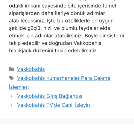
odaklı imkanı sayesinde site içerisinde temel
siparişlerden daha ileriye dönük adımlar
alabileceksiniz. İşte bu özelliklerle en uygun
şekilde güçlü, hızlı ve olumlu faydalar elde
etmek için adımlar atabilirsiniz. Böyle bir sistemi
takip edebilir ve doğrudan Vakkobahis
blackjack düzenini takip edebilirsiniz.
Kategoriler
Vakkobahis
Etiketler
Vakkobahis Kumarhaneler Para Çekme
İşlemleri
Yazı
Vakkobahis Giriş Bağlantısı
dolaşımı
Vakkobahis TV’de Canlı İzleyin