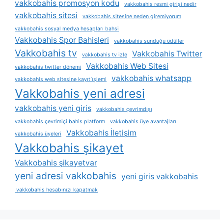
vakkobahis promosyon kodu
vakkobahis resmi girişi nedir
vakkobahis sitesi
vakkobahis sitesine neden giremiyorum
vakkobahis sosyal medya hesapları bahsi
Vakkobahis Spor Bahisleri
vakkobahis sunduğu ödüller
Vakkobahis tv
Vakkobahis Twitter
vakkobahis tv izle
Vakkobahis Web Sitesi
vakkobahis twitter dönemi
vakkobahis whatsapp
vakkobahis web sitesine kayıt i̇şlemi
Vakkobahis yeni adresi
vakkobahis yeni giris
vakkobahis çevrimdışı
vakkobahis çevrimiçi bahis platform
vakkobahis üye avantajları
Vakkobahis İletişim
vakkobahis üyeleri
Vakkobahis şikayet
Vakkobahis şikayetvar
yeni adresi vakkobahis
yeni giris vakkobahis
vakkobahis hesabınızı kapatmak