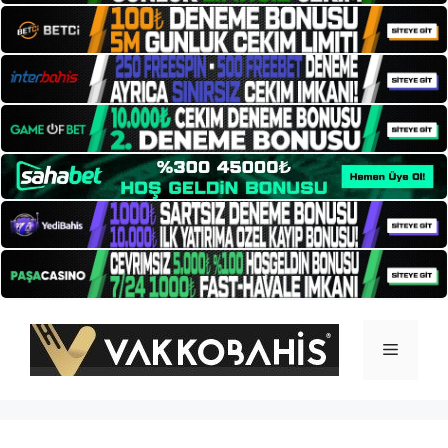
İçeriğe
atla
Menü