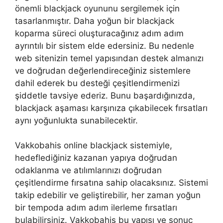
önemli blackjack oyununu sergilemek için
tasarlanmıştır. Daha yoğun bir blackjack
koparma süreci oluşturacağınız adım adım
ayrıntılı bir sistem elde edersiniz. Bu nedenle
web sitenizin temel yapısından destek almanızı
ve doğrudan değerlendireceğiniz sistemlere
dahil ederek bu desteği çeşitlendirmenizi
şiddetle tavsiye ederiz. Bunu başardığınızda,
blackjack aşaması karşınıza çıkabilecek fırsatları
aynı yoğunlukta sunabilecektir.
Vakkobahis online blackjack sistemiyle,
hedeflediğiniz kazanan yapıya doğrudan
odaklanma ve atılımlarınızı doğrudan
çeşitlendirme fırsatına sahip olacaksınız. Sistemi
takip edebilir ve geliştirebilir, her zaman yoğun
bir tempoda adım adım ilerleme fırsatları
bulabilirsiniz. Vakkobahis bu yapısı ve sonuç