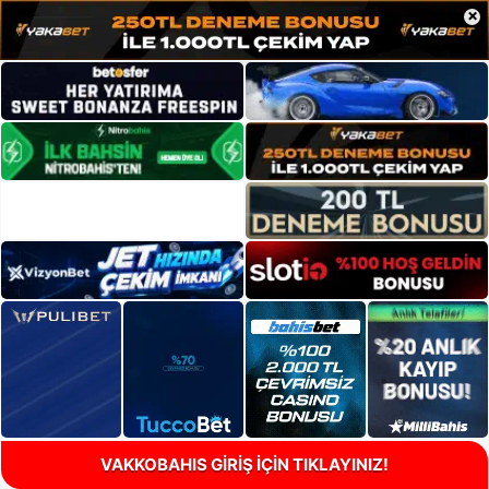
×
VAKKOBAHIS GİRİŞ İÇİN TIKLAYINIZ!