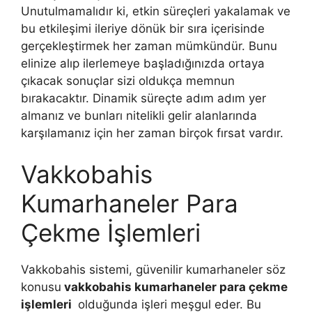
Unutulmamalıdır ki, etkin süreçleri yakalamak ve
bu etkileşimi ileriye dönük bir sıra içerisinde
gerçekleştirmek her zaman mümkündür. Bunu
elinize alıp ilerlemeye başladığınızda ortaya
çıkacak sonuçlar sizi oldukça memnun
bırakacaktır. Dinamik süreçte adım adım yer
almanız ve bunları nitelikli gelir alanlarında
karşılamanız için her zaman birçok fırsat vardır.
Vakkobahis
Kumarhaneler Para
Çekme İşlemleri
Vakkobahis sistemi, güvenilir kumarhaneler söz
konusu
vakkobahis kumarhaneler para çekme
işlemleri
olduğunda işleri meşgul eder. Bu