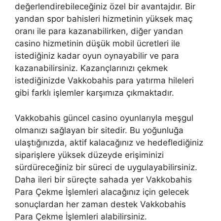
değerlendirebileceğiniz özel bir avantajdır. Bir
yandan spor bahisleri hizmetinin yüksek maç
oranı ile para kazanabilirken, diğer yandan
casino hizmetinin düşük mobil ücretleri ile
istediğiniz kadar oyun oynayabilir ve para
kazanabilirsiniz. Kazançlarınızı çekmek
istediğinizde Vakkobahis para yatırma hileleri
gibi farklı işlemler karşımıza çıkmaktadır.
Vakkobahis güncel casino oyunlarıyla meşgul
olmanızı sağlayan bir sitedir. Bu yoğunluğa
ulaştığınızda, aktif kalacağınız ve hedeflediğiniz
siparişlere yüksek düzeyde erişiminizi
sürdüreceğiniz bir süreci de uygulayabilirsiniz.
Daha ileri bir süreçte sahada yer Vakkobahis
Para Çekme İşlemleri alacağınız için gelecek
sonuçlardan her zaman destek Vakkobahis
Para Çekme İşlemleri alabilirsiniz.