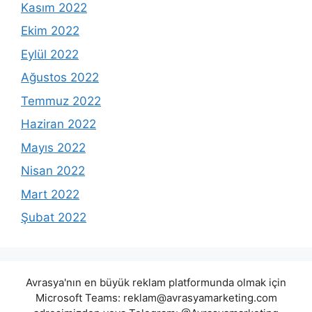
Kasım 2022
Ekim 2022
Eylül 2022
Ağustos 2022
Temmuz 2022
Haziran 2022
Mayıs 2022
Nisan 2022
Mart 2022
Şubat 2022
Avrasya'nın en büyük reklam platformunda olmak için
Microsoft Teams:
reklam@avrasyamarketing.com