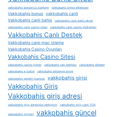
vakkobahis benzersiz platform
vakkobahis bingo eğlencesi
Vakkobahis bonus
vakkobahis canli
Vakkobahis canlı bahis
vakkobahis canlı bahis ekran
vakkobahis canlı casino sitesi
vakkobahis canlı casino şikâyetleri
Vakkobahis Canlı Destek
Vakkobahis canlı maç izleme
Vakkobahis Casino Oyunları
Vakkobahis Casino Sitesi
vakkobahis casino şirketi
vakkobahis cep telefonu
vakkobahis dönemi
vakkobahis e-futbol
vakkobahis etkileşim birimi
vakkobahis girisi
vakkobahis gerekli lisanslar
Vakkobahis Giriş
Vakkobahis giriş adresi
vakkobahis giriş adresinizi değiştirin
vakkobahis giriş canlı 7/24
vakkobahis güncel
vakkobahis girişleri