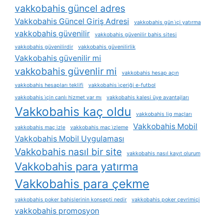
vakkobahis güncel adres
Vakkobahis Güncel Giriş Adresi
vakkobahis gün i̇çi yatırma
vakkobahis güvenilir
vakkobahis güvenilir bahis sitesi
vakkobahis güvenilirdir
vakkobahis güvenilirlik
Vakkobahis güvenilir mi
vakkobahis güvenlir mi
vakkobahis hesap açın
vakkobahis hesapları teklifi
vakkobahis i̇çeriği e-futbol
vakkobahis i̇çin canlı hizmet var mı
vakkobahis kalesi üye avantajları
Vakkobahis kaç oldu
vakkobahis lig maçları
Vakkobahis Mobil
vakkobahis maç izle
vakkobahis maç i̇zleme
Vakkobahis Mobil Uygulaması
Vakkobahis nasıl bir site
vakkobahis nasıl kayıt olurum
Vakkobahis para yatırma
Vakkobahis para çekme
vakkobahis poker bahislerinin konsepti nedir
vakkobahis poker çevrimiçi
vakkobahis promosyon