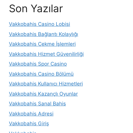
Son Yazılar
Vakkobahis Casino Lobisi
Vakkobahis Bağlantı Kolaylığı
Vakkobahis Çekme İşlemleri
Vakkobahis Hizmet Güvenilirliği
Vakkobahis Spor Casino
Vakkobahis Casino Bölümü
Vakkobahis Kullanıcı Hizmetleri
Vakkobahis Kazançlı Oyunlar
Vakkobahis Sanal Bahis
Vakkobahis Adresi
Vakkobahis Giriş