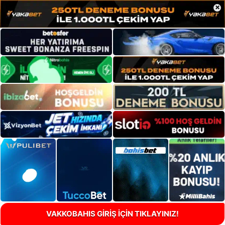
×
VAKKOBAHIS GİRİŞ İÇİN TIKLAYINIZ!