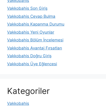
Vakkobahis
Vakkobahis Son Giriş
Vakkobahis Cevap Bulma
Vakkobahis Kapanma Durumu
Vakkobahis Yeni Oyunlar
Vakkobahis Bölüm İncelemesi
Vakkobahis Avantaj Fırsatları
Vakkobahis Doğru Giriş
Vakkobahis Üye Eğlencesi
Kategoriler
Vakkobahis