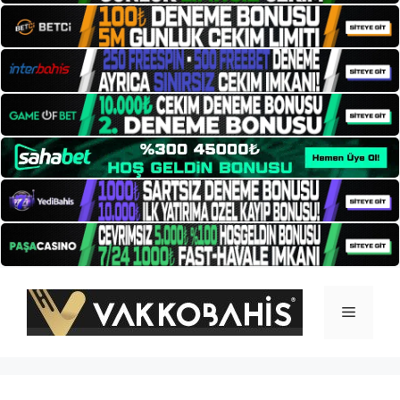
İçeriğe
atla
Menü