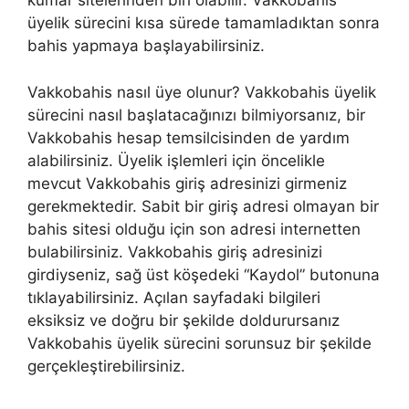
kumar sitelerinden biri olabilir. Vakkobahis
üyelik sürecini kısa sürede tamamladıktan sonra
bahis yapmaya başlayabilirsiniz.
Vakkobahis nasıl üye olunur? Vakkobahis üyelik
sürecini nasıl başlatacağınızı bilmiyorsanız, bir
Vakkobahis hesap temsilcisinden de yardım
alabilirsiniz. Üyelik işlemleri için öncelikle
mevcut Vakkobahis giriş adresinizi girmeniz
gerekmektedir. Sabit bir giriş adresi olmayan bir
bahis sitesi olduğu için son adresi internetten
bulabilirsiniz. Vakkobahis giriş adresinizi
girdiyseniz, sağ üst köşedeki “Kaydol” butonuna
tıklayabilirsiniz. Açılan sayfadaki bilgileri
eksiksiz ve doğru bir şekilde doldurursanız
Vakkobahis üyelik sürecini sorunsuz bir şekilde
gerçekleştirebilirsiniz.