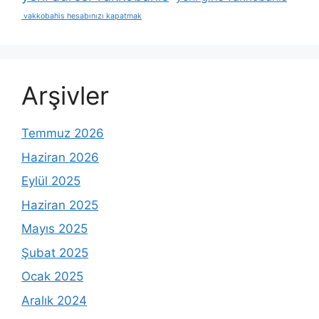
vakkobahis hesabınızı kapatmak
Arşivler
Temmuz 2026
Haziran 2026
Eylül 2025
Haziran 2025
Mayıs 2025
Şubat 2025
Ocak 2025
Aralık 2024