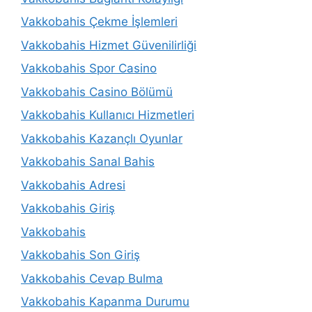
Vakkobahis Çekme İşlemleri
Vakkobahis Hizmet Güvenilirliği
Vakkobahis Spor Casino
Vakkobahis Casino Bölümü
Vakkobahis Kullanıcı Hizmetleri
Vakkobahis Kazançlı Oyunlar
Vakkobahis Sanal Bahis
Vakkobahis Adresi
Vakkobahis Giriş
Vakkobahis
Vakkobahis Son Giriş
Vakkobahis Cevap Bulma
Vakkobahis Kapanma Durumu