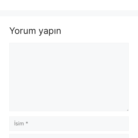
Yorum yapın
Yorum
İsim
E-