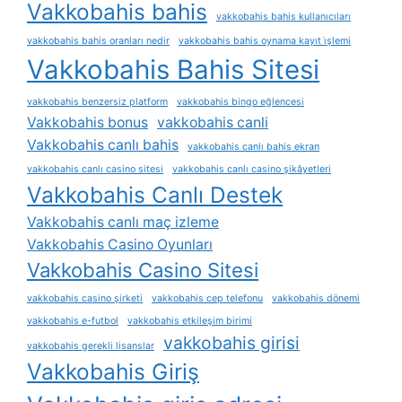
Vakkobahis bahis
vakkobahis bahis kullanıcıları
vakkobahis bahis oranları nedir
vakkobahis bahis oynama kayıt i̇şlemi
Vakkobahis Bahis Sitesi
vakkobahis benzersiz platform
vakkobahis bingo eğlencesi
Vakkobahis bonus
vakkobahis canli
Vakkobahis canlı bahis
vakkobahis canlı bahis ekran
vakkobahis canlı casino sitesi
vakkobahis canlı casino şikâyetleri
Vakkobahis Canlı Destek
Vakkobahis canlı maç izleme
Vakkobahis Casino Oyunları
Vakkobahis Casino Sitesi
vakkobahis casino şirketi
vakkobahis cep telefonu
vakkobahis dönemi
vakkobahis e-futbol
vakkobahis etkileşim birimi
vakkobahis girisi
vakkobahis gerekli lisanslar
Vakkobahis Giriş