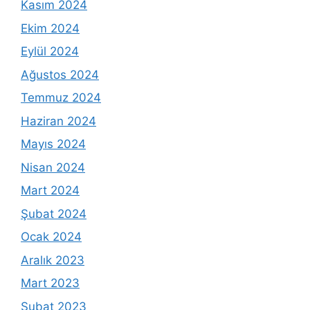
Kasım 2024
Ekim 2024
Eylül 2024
Ağustos 2024
Temmuz 2024
Haziran 2024
Mayıs 2024
Nisan 2024
Mart 2024
Şubat 2024
Ocak 2024
Aralık 2023
Mart 2023
Şubat 2023