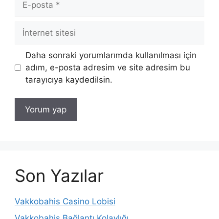
posta
İnternet
sitesi
Daha sonraki yorumlarımda kullanılması için
adım, e-posta adresim ve site adresim bu
tarayıcıya kaydedilsin.
Son Yazılar
Vakkobahis Casino Lobisi
Vakkobahis Bağlantı Kolaylığı