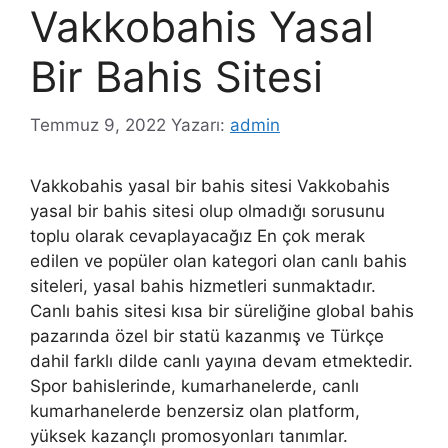
Vakkobahis Yasal
Bir Bahis Sitesi
Temmuz 9, 2022
Yazarı:
admin
Vakkobahis yasal bir bahis sitesi Vakkobahis
yasal bir bahis sitesi olup olmadığı sorusunu
toplu olarak cevaplayacağız En çok merak
edilen ve popüler olan kategori olan canlı bahis
siteleri, yasal bahis hizmetleri sunmaktadır.
Canlı bahis sitesi kısa bir süreliğine global bahis
pazarında özel bir statü kazanmış ve Türkçe
dahil farklı dilde canlı yayına devam etmektedir.
Spor bahislerinde, kumarhanelerde, canlı
kumarhanelerde benzersiz olan platform,
yüksek kazançlı promosyonları tanımlar.