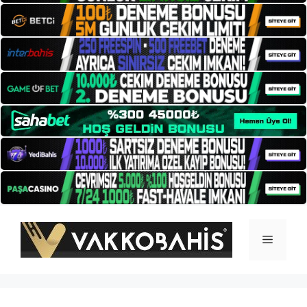
İçeriğe
atla
Menü